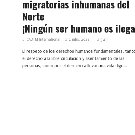
migratorias inhumanas del
Norte
¡Ningún ser humano es ilega
CADTM International
2 julio, 2022
5411
El respeto de los derechos humanos fundamentales, tant
el derecho a la libre circulación y asentamiento de las
personas, como por el derecho a llevar una vida digna.