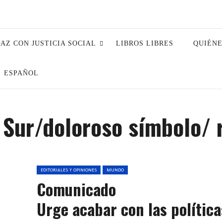
PAZ CON JUSTICIA SOCIAL
LIBROS LIBRES
QUIÉN
ESPAÑOL
 Sur/doloroso símbolo/ 
EDITORIALES Y OPINIONES
MUNDO
Comunicado
Urge acabar con las política