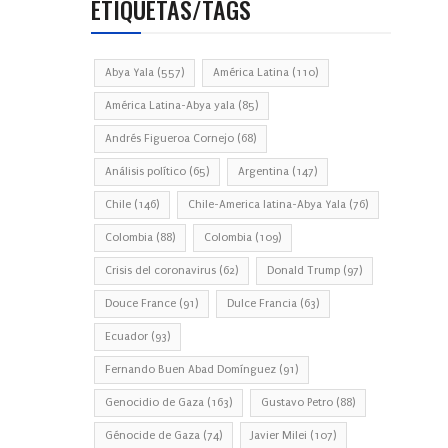
ETIQUETAS/TAGS
Abya Yala
(557)
América Latina
(110)
América Latina-Abya yala
(85)
Andrés Figueroa Cornejo
(68)
Análisis político
(65)
Argentina
(147)
Chile
(146)
Chile-America latina-Abya Yala
(76)
Colombia
(88)
Colombia
(109)
Crisis del coronavirus
(62)
Donald Trump
(97)
Douce France
(91)
Dulce Francia
(63)
Ecuador
(93)
Fernando Buen Abad Domínguez
(91)
Genocidio de Gaza
(163)
Gustavo Petro
(88)
Génocide de Gaza
(74)
Javier Milei
(107)