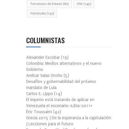
Terrorismo de Estado
(80)
USA
(145)
Venezuela
(143)
COLUMNISTAS
Alexander Escobar
(
19
)
Colombia: Medios alternativos y el nuevo
Gobierno
Amílcar Salas Oroño
(
5
)
Desafíos y gobernabilidad del próximo
mandato de Lula
Carlos E. Lippo
(
14
)
El imperio está tratando de aplicar en
Venezuela el escenario «Libia-2011»
Éric Toussaint
(
42
)
Grecia 2015 | De la esperanza a la capitulación
| Lecciones para el futuro