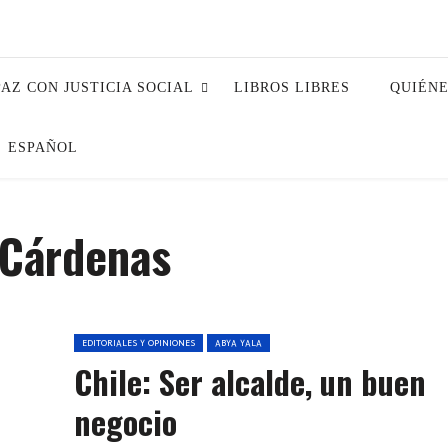
PAZ CON JUSTICIA SOCIAL
LIBROS LIBRES
QUIÉN
ESPAÑOL
 Cárdenas
EDITORIALES Y OPINIONES
ABYA YALA
Chile: Ser alcalde, un buen
negocio