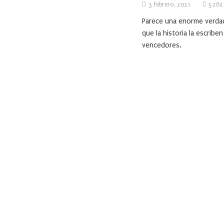
3 febrero, 2021
5262
Parece una enorme verda
que la historia la escriben
vencedores.