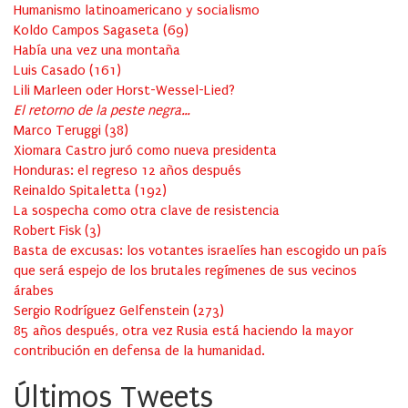
Humanismo latinoamericano y socialismo
Koldo Campos Sagaseta
(
69
)
Había una vez una montaña
Luis Casado
(
161
)
Lili Marleen oder Horst-Wessel-Lied?
El retorno de la peste negra…
Marco Teruggi
(
38
)
Xiomara Castro juró como nueva presidenta
Honduras: el regreso 12 años después
Reinaldo Spitaletta
(
192
)
La sospecha como otra clave de resistencia
Robert Fisk
(
3
)
Basta de excusas: los votantes israelíes han escogido un país
que será espejo de los brutales regímenes de sus vecinos
árabes
Sergio Rodríguez Gelfenstein
(
273
)
85 años después, otra vez Rusia está haciendo la mayor
contribución en defensa de la humanidad.
Últimos Tweets