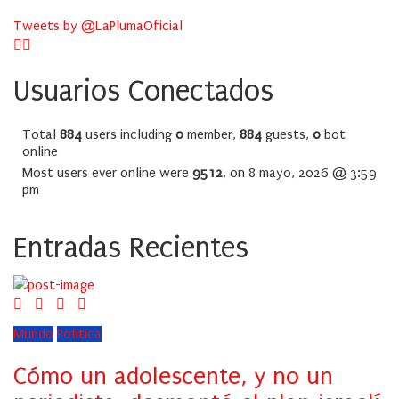
Tweets by @LaPlumaOficial
Usuarios Conectados
Total
884
users including
0
member,
884
guests,
0
bot
online
Most users ever online were
9512
, on 8 mayo, 2026 @ 3:59
pm
Entradas Recientes
Mundo
Política
Cómo un adolescente, y no un