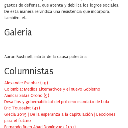
gastos de defensa, que atenta y debilita los logros sociales.
De esta manera reivindica una resistencia que incorpora,
también, el...
Galeria
Aaron Bushnell, mártir de la causa palestina
Columnistas
Alexander Escobar
(
19
)
Colombia: Medios alternativos y el nuevo Gobierno
Amílcar Salas Oroño
(
5
)
Desafíos y gobernabilidad del próximo mandato de Lula
Éric Toussaint
(
42
)
Grecia 2015 | De la esperanza a la capitulación | Lecciones
para el futuro
Fernando Buen Abad Domínguez
(
101
)