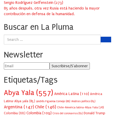
Sergio Rodríguez Gelfenstein
(
273
)
85 años después, otra vez Rusia está haciendo la mayor
contribución en defensa de la humanidad.
Buscar en La Pluma
Newsletter
Etiquetas/Tags
Abya Yala
(557)
América Latina
(110)
América
Latina-Abya yala
(85)
Andrés Figueroa Cornejo
(68)
Análisis político
(65)
Argentina
(147)
Chile
(146)
Chile-America latina-Abya Yala
(76)
Colombia
(109)
Colombia
(88)
Donald Trump
Crisis del coronavirus
(62)