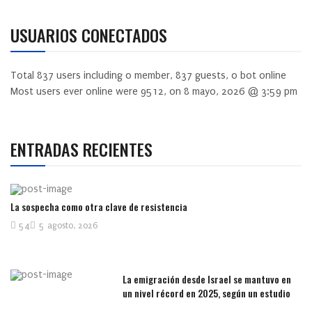
USUARIOS CONECTADOS
Total
837
users including
0
member,
837
guests,
0
bot online
Most users ever online were
9512
, on 8 mayo, 2026 @ 3:59 pm
ENTRADAS RECIENTES
La sospecha como otra clave de resistencia
54
5 agosto, 2026
La emigración desde Israel se mantuvo en
un nivel récord en 2025, según un estudio