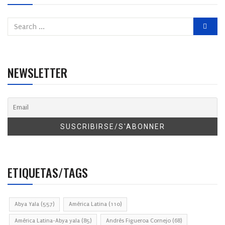
NEWSLETTER
ETIQUETAS/TAGS
Abya Yala
(557)
América Latina
(110)
América Latina-Abya yala
(85)
Andrés Figueroa Cornejo
(68)