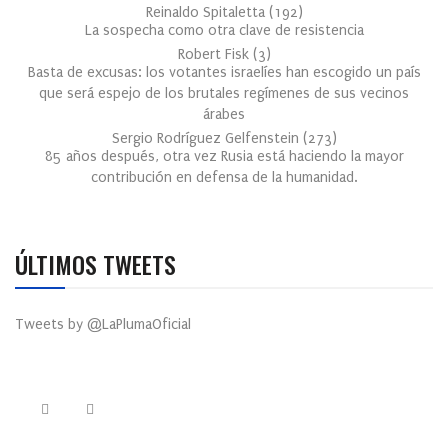
Reinaldo Spitaletta
(
192
)
La sospecha como otra clave de resistencia
Robert Fisk
(
3
)
Basta de excusas: los votantes israelíes han escogido un país
que será espejo de los brutales regímenes de sus vecinos
árabes
Sergio Rodríguez Gelfenstein
(
273
)
85 años después, otra vez Rusia está haciendo la mayor
contribución en defensa de la humanidad.
ÚLTIMOS TWEETS
Tweets by @LaPlumaOficial