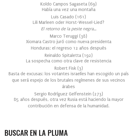
Koldo Campos Sagaseta
(
69
)
Había una vez una montaña
Luis Casado
(
161
)
Lili Marleen oder Horst-Wessel-Lied?
El retorno de la peste negra…
Marco Teruggi
(
38
)
Xiomara Castro juró como nueva presidenta
Honduras: el regreso 12 años después
Reinaldo Spitaletta
(
192
)
La sospecha como otra clave de resistencia
Robert Fisk
(
3
)
Basta de excusas: los votantes israelíes han escogido un país
que será espejo de los brutales regímenes de sus vecinos
árabes
Sergio Rodríguez Gelfenstein
(
273
)
85 años después, otra vez Rusia está haciendo la mayor
contribución en defensa de la humanidad.
BUSCAR EN LA PLUMA