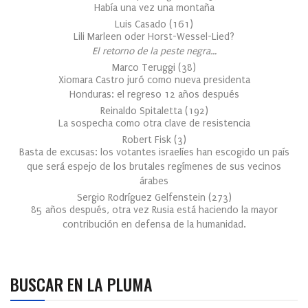
Había una vez una montaña
Luis Casado
(
161
)
Lili Marleen oder Horst-Wessel-Lied?
El retorno de la peste negra…
Marco Teruggi
(
38
)
Xiomara Castro juró como nueva presidenta
Honduras: el regreso 12 años después
Reinaldo Spitaletta
(
192
)
La sospecha como otra clave de resistencia
Robert Fisk
(
3
)
Basta de excusas: los votantes israelíes han escogido un país
que será espejo de los brutales regímenes de sus vecinos
árabes
Sergio Rodríguez Gelfenstein
(
273
)
85 años después, otra vez Rusia está haciendo la mayor
contribución en defensa de la humanidad.
BUSCAR EN LA PLUMA