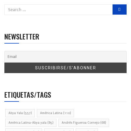
NEWSLETTER
ETIQUETAS/TAGS
Abya Yala
(557)
América Latina
(110)
América Latina-Abya yala
(85)
Andrés Figueroa Cornejo
(68)