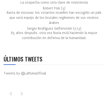
La sospecha como otra clave de resistencia
Robert Fisk
(
3
)
Basta de excusas: los votantes israelíes han escogido un país
que será espejo de los brutales regímenes de sus vecinos
árabes
Sergio Rodríguez Gelfenstein
(
273
)
85 años después, otra vez Rusia está haciendo la mayor
contribución en defensa de la humanidad.
ÚLTIMOS TWEETS
Tweets by @LaPlumaOficial