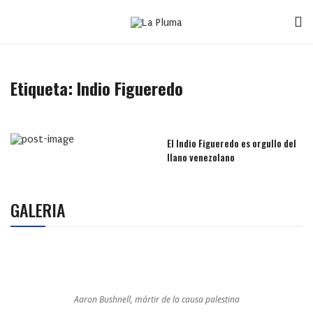
Etiqueta:
Indio Figueredo
El Indio Figueredo es orgullo del
llano venezolano
GALERIA
Aaron Bushnell, mártir de la causa palestina