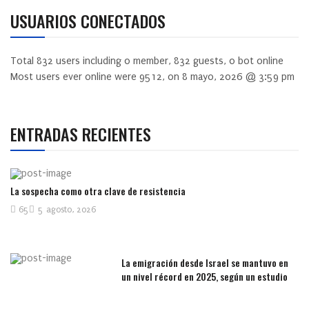
USUARIOS CONECTADOS
Total
832
users including
0
member,
832
guests,
0
bot online
Most users ever online were
9512
, on 8 mayo, 2026 @ 3:59 pm
ENTRADAS RECIENTES
La sospecha como otra clave de resistencia
65
5 agosto, 2026
La emigración desde Israel se mantuvo en
un nivel récord en 2025, según un estudio