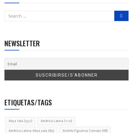
NEWSLETTER
ETIQUETAS/TAGS
Abya Yala
(557)
América Latina
(110)
América Latina-Abya yala
(85)
Andrés Figueroa Cornejo
(68)