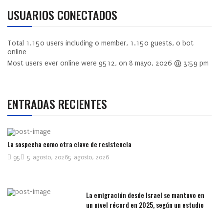
USUARIOS CONECTADOS
Total
1.150
users including
0
member,
1.150
guests,
0
bot
online
Most users ever online were
9512
, on 8 mayo, 2026 @ 3:59 pm
ENTRADAS RECIENTES
La sospecha como otra clave de resistencia
95
5 agosto, 2026
5 agosto, 2026
La emigración desde Israel se mantuvo en
un nivel récord en 2025, según un estudio