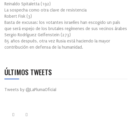
Reinaldo Spitaletta
(
192
)
La sospecha como otra clave de resistencia
Robert Fisk
(
3
)
Basta de excusas: los votantes israelíes han escogido un país
que será espejo de los brutales regímenes de sus vecinos árabes
Sergio Rodríguez Gelfenstein
(
273
)
85 años después, otra vez Rusia está haciendo la mayor
contribución en defensa de la humanidad.
ÚLTIMOS TWEETS
Tweets by @LaPlumaOficial