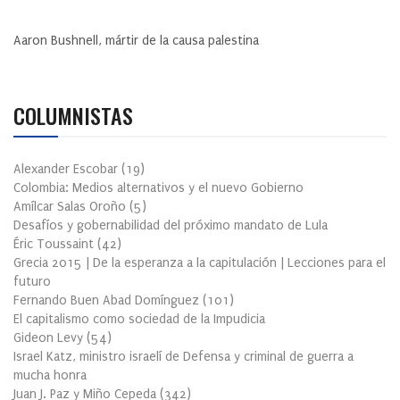
Aaron Bushnell, mártir de la causa palestina
COLUMNISTAS
Alexander Escobar
(
19
)
Colombia: Medios alternativos y el nuevo Gobierno
Amílcar Salas Oroño
(
5
)
Desafíos y gobernabilidad del próximo mandato de Lula
Éric Toussaint
(
42
)
Grecia 2015 | De la esperanza a la capitulación | Lecciones para el
futuro
Fernando Buen Abad Domínguez
(
101
)
El capitalismo como sociedad de la Impudicia
Gideon Levy
(
54
)
Israel Katz, ministro israelí de Defensa y criminal de guerra a
mucha honra
Juan J. Paz y Miño Cepeda
(
342
)