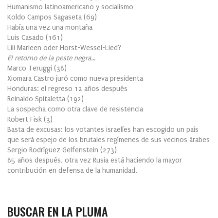
Humanismo latinoamericano y socialismo
Koldo Campos Sagaseta
(
69
)
Había una vez una montaña
Luis Casado
(
161
)
Lili Marleen oder Horst-Wessel-Lied?
El retorno de la peste negra…
Marco Teruggi
(
38
)
Xiomara Castro juró como nueva presidenta
Honduras: el regreso 12 años después
Reinaldo Spitaletta
(
192
)
La sospecha como otra clave de resistencia
Robert Fisk
(
3
)
Basta de excusas: los votantes israelíes han escogido un país
que será espejo de los brutales regímenes de sus vecinos árabes
Sergio Rodríguez Gelfenstein
(
273
)
85 años después, otra vez Rusia está haciendo la mayor
contribución en defensa de la humanidad.
BUSCAR EN LA PLUMA