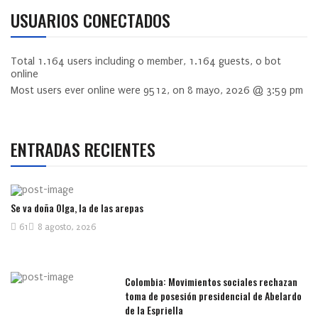
USUARIOS CONECTADOS
Total
1.164
users including
0
member,
1.164
guests,
0
bot
online
Most users ever online were
9512
, on 8 mayo, 2026 @ 3:59 pm
ENTRADAS RECIENTES
Se va doña Olga, la de las arepas
61
8 agosto, 2026
Colombia: Movimientos sociales rechazan
toma de posesión presidencial de Abelardo
de la Espriella