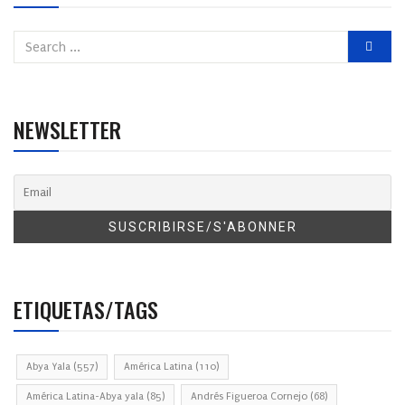
NEWSLETTER
ETIQUETAS/TAGS
Abya Yala
(557)
América Latina
(110)
América Latina-Abya yala
(85)
Andrés Figueroa Cornejo
(68)