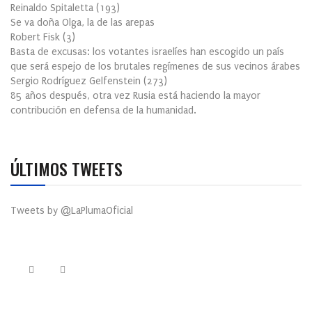
Reinaldo Spitaletta
(
193
)
Se va doña Olga, la de las arepas
Robert Fisk
(
3
)
Basta de excusas: los votantes israelíes han escogido un país
que será espejo de los brutales regímenes de sus vecinos árabes
Sergio Rodríguez Gelfenstein
(
273
)
85 años después, otra vez Rusia está haciendo la mayor
contribución en defensa de la humanidad.
ÚLTIMOS TWEETS
Tweets by @LaPlumaOficial