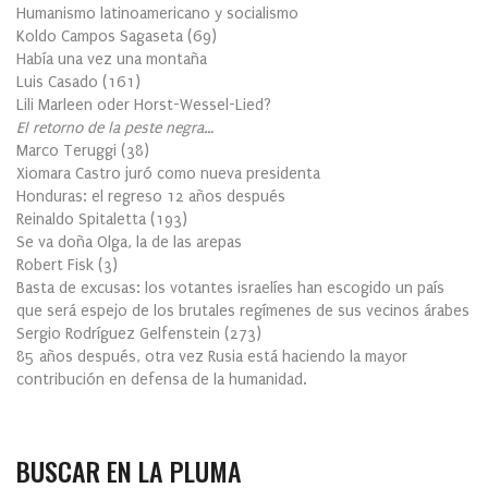
Humanismo latinoamericano y socialismo
Koldo Campos Sagaseta
(
69
)
Había una vez una montaña
Luis Casado
(
161
)
Lili Marleen oder Horst-Wessel-Lied?
El retorno de la peste negra…
Marco Teruggi
(
38
)
Xiomara Castro juró como nueva presidenta
Honduras: el regreso 12 años después
Reinaldo Spitaletta
(
193
)
Se va doña Olga, la de las arepas
Robert Fisk
(
3
)
Basta de excusas: los votantes israelíes han escogido un país
que será espejo de los brutales regímenes de sus vecinos árabes
Sergio Rodríguez Gelfenstein
(
273
)
85 años después, otra vez Rusia está haciendo la mayor
contribución en defensa de la humanidad.
BUSCAR EN LA PLUMA