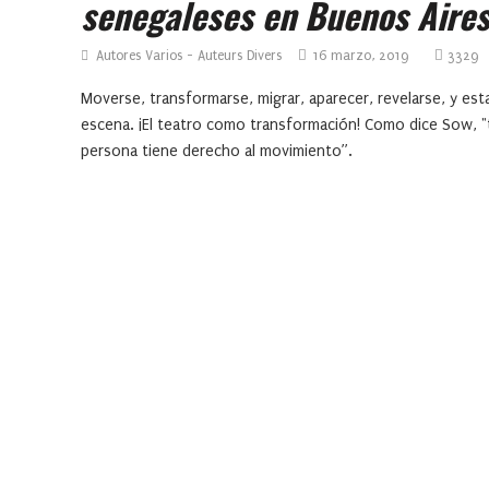
senegaleses en Buenos Aire
Autores Varios - Auteurs Divers
16 marzo, 2019
3329
Moverse, transformarse, migrar, aparecer, revelarse, y est
escena. ¡El teatro como transformación! Como dice Sow, 
persona tiene derecho al movimiento”.