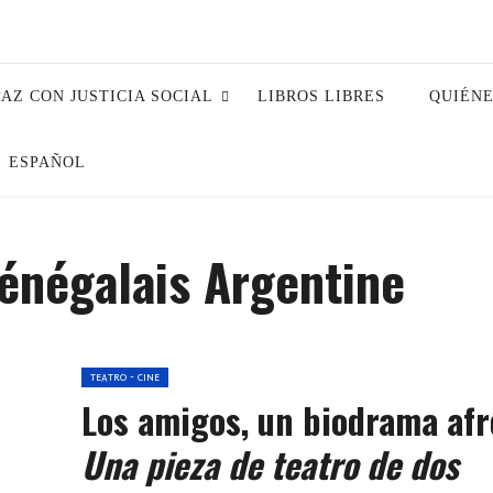
PAZ CON JUSTICIA SOCIAL
LIBROS LIBRES
QUIÉN
ESPAÑOL
énégalais Argentine
TEATRO - CINE
Los amigos, un biodrama afr
Una pieza de teatro de dos