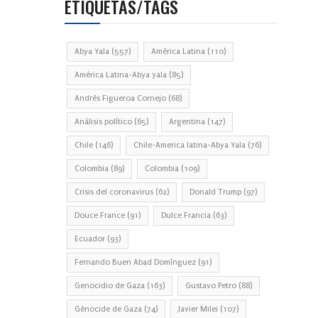
ETIQUETAS/TAGS
Abya Yala
(557)
América Latina
(110)
América Latina-Abya yala
(85)
Andrés Figueroa Cornejo
(68)
Análisis político
(65)
Argentina
(147)
Chile
(146)
Chile-America latina-Abya Yala
(76)
Colombia
(89)
Colombia
(109)
Crisis del coronavirus
(62)
Donald Trump
(97)
Douce France
(91)
Dulce Francia
(63)
Ecuador
(93)
Fernando Buen Abad Domínguez
(91)
Genocidio de Gaza
(163)
Gustavo Petro
(88)
Génocide de Gaza
(74)
Javier Milei
(107)