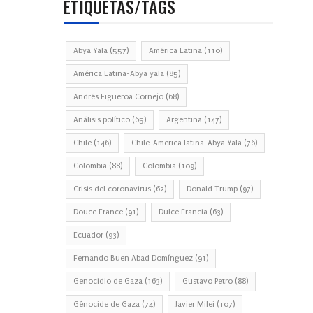
ETIQUETAS/TAGS
Abya Yala
(557)
América Latina
(110)
América Latina-Abya yala
(85)
Andrés Figueroa Cornejo
(68)
Análisis político
(65)
Argentina
(147)
Chile
(146)
Chile-America latina-Abya Yala
(76)
Colombia
(88)
Colombia
(109)
Crisis del coronavirus
(62)
Donald Trump
(97)
Douce France
(91)
Dulce Francia
(63)
Ecuador
(93)
Fernando Buen Abad Domínguez
(91)
Genocidio de Gaza
(163)
Gustavo Petro
(88)
Génocide de Gaza
(74)
Javier Milei
(107)