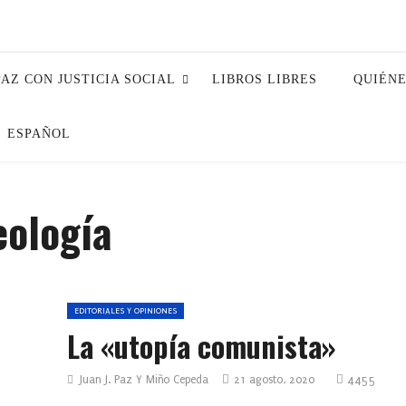
PAZ CON JUSTICIA SOCIAL
LIBROS LIBRES
QUIÉN
ESPAÑOL
eología
EDITORIALES Y OPINIONES
La «utopía comunista»
Juan J. Paz Y Miño Cepeda
21 agosto, 2020
4455