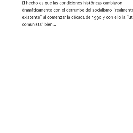
El hecho es que las condiciones históricas cambiaron
dramáticamente con el derrumbe del socialismo “realment
existente” al comenzar la década de 1990 y con ello la “u
comunista” bien...