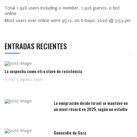
Total
1.928
users including
0
member,
1.928
guests,
0
bot
online
Most users ever online were
9512
, on 8 mayo, 2026 @ 3:59 pm
ENTRADAS RECIENTES
La sospecha como otra clave de resistencia
76
5 agosto, 2026
La emigración desde Israel se mantuvo en
un nivel récord en 2025, según un estudio
Genocidio de Gaza