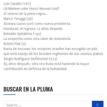
Luis Casado
(
161
)
Lili Marleen oder Horst-Wessel-Lied?
El retorno de la peste negra…
Marco Teruggi
(
38
)
Xiomara Castro juró como nueva presidenta
Honduras: el regreso 12 años después
Reinaldo Spitaletta
(
192
)
La sospecha como otra clave de resistencia
Robert Fisk
(
3
)
Basta de excusas: los votantes israelíes han escogido un país
que será espejo de los brutales regímenes de sus vecinos árabes
Sergio Rodríguez Gelfenstein
(
273
)
85 años después, otra vez Rusia está haciendo la mayor
contribución en defensa de la humanidad.
BUSCAR EN LA PLUMA