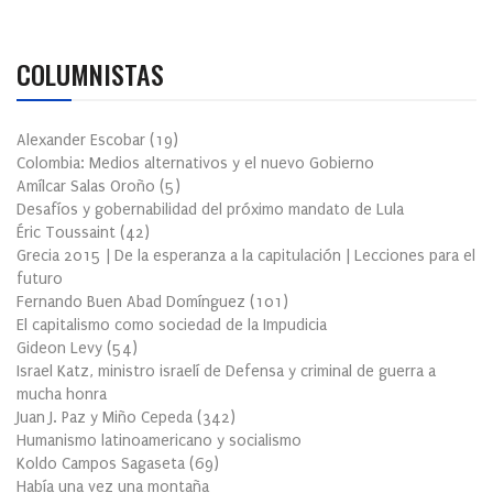
COLUMNISTAS
Alexander Escobar
(
19
)
Colombia: Medios alternativos y el nuevo Gobierno
Amílcar Salas Oroño
(
5
)
Desafíos y gobernabilidad del próximo mandato de Lula
Éric Toussaint
(
42
)
Grecia 2015 | De la esperanza a la capitulación | Lecciones para el
futuro
Fernando Buen Abad Domínguez
(
101
)
El capitalismo como sociedad de la Impudicia
Gideon Levy
(
54
)
Israel Katz, ministro israelí de Defensa y criminal de guerra a
mucha honra
Juan J. Paz y Miño Cepeda
(
342
)
Humanismo latinoamericano y socialismo
Koldo Campos Sagaseta
(
69
)
Había una vez una montaña