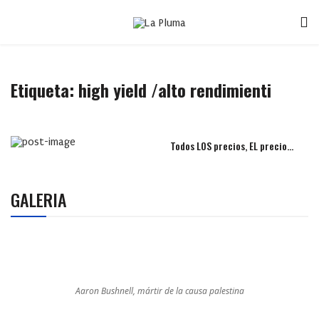
Etiqueta:
high yield /alto rendimienti
Todos LOS precios, EL precio…
GALERIA
Aaron Bushnell, mártir de la causa palestina