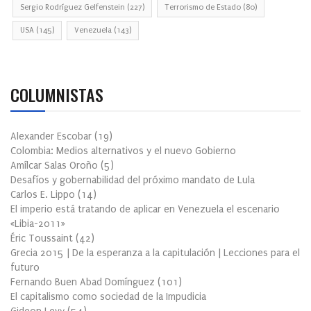
Sergio Rodríguez Gelfenstein
(227)
Terrorismo de Estado
(80)
USA
(145)
Venezuela
(143)
COLUMNISTAS
Alexander Escobar
(
19
)
Colombia: Medios alternativos y el nuevo Gobierno
Amílcar Salas Oroño
(
5
)
Desafíos y gobernabilidad del próximo mandato de Lula
Carlos E. Lippo
(
14
)
El imperio está tratando de aplicar en Venezuela el escenario
«Libia-2011»
Éric Toussaint
(
42
)
Grecia 2015 | De la esperanza a la capitulación | Lecciones para el
futuro
Fernando Buen Abad Domínguez
(
101
)
El capitalismo como sociedad de la Impudicia