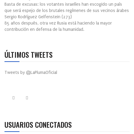
Basta de excusas: los votantes israelíes han escogido un país
que será espejo de los brutales regímenes de sus vecinos árabes
Sergio Rodríguez Gelfenstein
(
273
)
85 años después, otra vez Rusia está haciendo la mayor
contribución en defensa de la humanidad.
ÚLTIMOS TWEETS
Tweets by @LaPlumaOficial
USUARIOS CONECTADOS