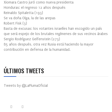
Xiomara Castro juró como nueva presidenta
Honduras: el regreso 12 años después
Reinaldo Spitaletta
(
193
)
Se va doña Olga, la de las arepas
Robert Fisk
(
3
)
Basta de excusas: los votantes israelíes han escogido un país
que será espejo de los brutales regímenes de sus vecinos árabes
Sergio Rodríguez Gelfenstein
(
273
)
85 años después, otra vez Rusia está haciendo la mayor
contribución en defensa de la humanidad.
ÚLTIMOS TWEETS
Tweets by @LaPlumaOficial