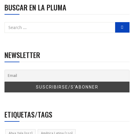
BUSCAR EN LA PLUMA
NEWSLETTER
ETIQUETAS/TAGS
Abya Yala
(557)
América Latina
(110)