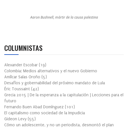
Aaron Bushnell, mártir de la causa palestina
COLUMNISTAS
Alexander Escobar
(
19
)
Colombia: Medios alternativos y el nuevo Gobierno
Amílcar Salas Oroño
(
5
)
Desafíos y gobernabilidad del próximo mandato de Lula
Éric Toussaint
(
42
)
Grecia 2015 | De la esperanza a la capitulación | Lecciones para el
futuro
Fernando Buen Abad Domínguez
(
101
)
El capitalismo como sociedad de la Impudicia
Gideon Levy
(
55
)
Cómo un adolescente, y no un periodista, desmontó el plan