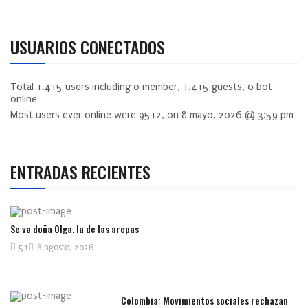
USUARIOS CONECTADOS
Total
1.415
users including
0
member,
1.415
guests,
0
bot
online
Most users ever online were
9512
, on 8 mayo, 2026 @ 3:59 pm
ENTRADAS RECIENTES
Se va doña Olga, la de las arepas
51
8 agosto, 2026
Colombia: Movimientos sociales rechazan