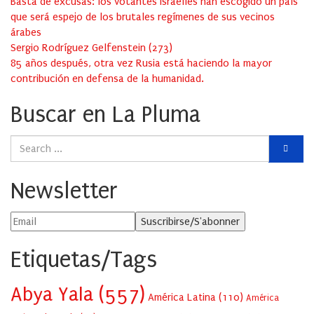
Basta de excusas: los votantes israelíes han escogido un país
que será espejo de los brutales regímenes de sus vecinos
árabes
Sergio Rodríguez Gelfenstein
(
273
)
85 años después, otra vez Rusia está haciendo la mayor
contribución en defensa de la humanidad.
Buscar en La Pluma
Newsletter
Etiquetas/Tags
Abya Yala
(557)
América Latina
(110)
América