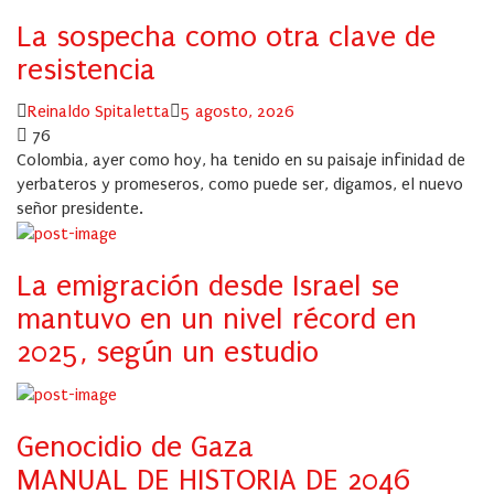
La sospecha como otra clave de
resistencia
Author
Posted
Reinaldo Spitaletta
5 agosto, 2026
on
76
Colombia, ayer como hoy, ha tenido en su paisaje infinidad de
yerbateros y promeseros, como puede ser, digamos, el nuevo
señor presidente.
La emigración desde Israel se
mantuvo en un nivel récord en
2025, según un estudio
Genocidio de Gaza
MANUAL DE HISTORIA DE 2046