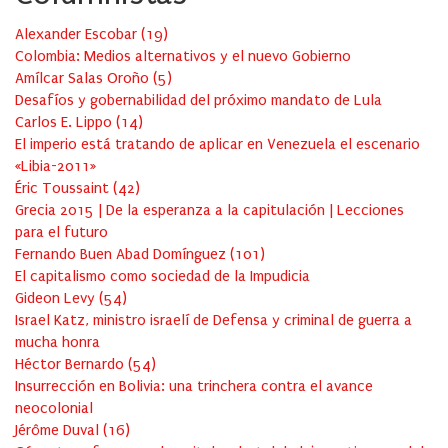
Alexander Escobar
(
19
)
Colombia: Medios alternativos y el nuevo Gobierno
Amílcar Salas Oroño
(
5
)
Desafíos y gobernabilidad del próximo mandato de Lula
Carlos E. Lippo
(
14
)
El imperio está tratando de aplicar en Venezuela el escenario
«Libia-2011»
Éric Toussaint
(
42
)
Grecia 2015 | De la esperanza a la capitulación | Lecciones
para el futuro
Fernando Buen Abad Domínguez
(
101
)
El capitalismo como sociedad de la Impudicia
Gideon Levy
(
54
)
Israel Katz, ministro israelí de Defensa y criminal de guerra a
mucha honra
Héctor Bernardo
(
54
)
Insurrección en Bolivia: una trinchera contra el avance
neocolonial
Jérôme Duval
(
16
)