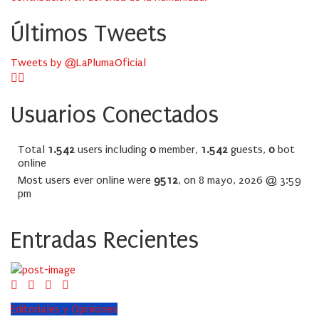
Últimos Tweets
Tweets by @LaPlumaOficial
Usuarios Conectados
Total
1.542
users including
0
member,
1.542
guests,
0
bot
online
Most users ever online were
9512
, on 8 mayo, 2026 @ 3:59
pm
Entradas Recientes
Editoriales y Opiniones