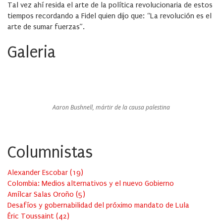
Tal vez ahí resida el arte de la política revolucionaria de estos
tiempos recordando a Fidel quien dijo que: “La revolución es el
arte de sumar fuerzas”.
Galeria
Aaron Bushnell, mártir de la causa palestina
Columnistas
Alexander Escobar
(
19
)
Colombia: Medios alternativos y el nuevo Gobierno
Amílcar Salas Oroño
(
5
)
Desafíos y gobernabilidad del próximo mandato de Lula
Éric Toussaint
(
42
)