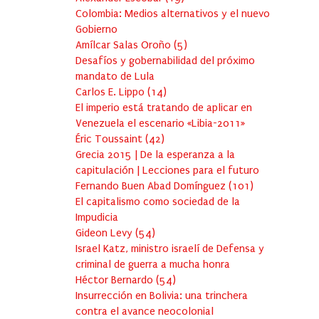
Colombia: Medios alternativos y el nuevo
Gobierno
Amílcar Salas Oroño
(
5
)
Desafíos y gobernabilidad del próximo
mandato de Lula
Carlos E. Lippo
(
14
)
El imperio está tratando de aplicar en
Venezuela el escenario «Libia-2011»
Éric Toussaint
(
42
)
Grecia 2015 | De la esperanza a la
capitulación | Lecciones para el futuro
Fernando Buen Abad Domínguez
(
101
)
El capitalismo como sociedad de la
Impudicia
Gideon Levy
(
54
)
Israel Katz, ministro israelí de Defensa y
criminal de guerra a mucha honra
Héctor Bernardo
(
54
)
Insurrección en Bolivia: una trinchera
contra el avance neocolonial