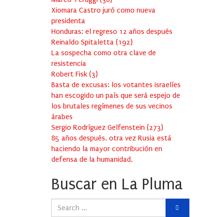
Xiomara Castro juró como nueva
presidenta
Honduras: el regreso 12 años después
Reinaldo Spitaletta
(
192
)
La sospecha como otra clave de
resistencia
Robert Fisk
(
3
)
Basta de excusas: los votantes israelíes
han escogido un país que será espejo de
los brutales regímenes de sus vecinos
árabes
Sergio Rodríguez Gelfenstein
(
273
)
85 años después, otra vez Rusia está
haciendo la mayor contribución en
defensa de la humanidad.
Buscar en La Pluma