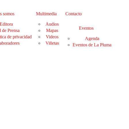
s somos
Multimedia
Contacto
Editora
Audios
Eventos
 de Prensa
Mapas
tica de privacidad
Videos
Agenda
aboradores
Viñetas
Eventos de La Pluma