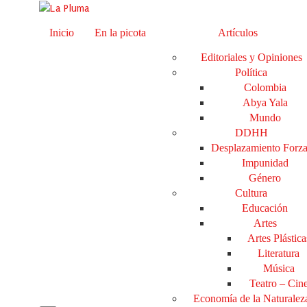
Inicio
En la picota
Artículos
Editoriales y Opiniones
Política
Colombia
Abya Yala
Mundo
DDHH
Desplazamiento Forz
Impunidad
Género
Cultura
Educación
Artes
Artes Plástica
Literatura
Música
Teatro – Cin
Economía de la Naturalez