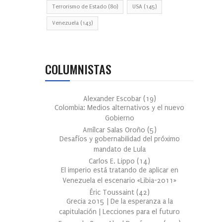
Terrorismo de Estado
(80)
USA
(145)
Venezuela
(143)
COLUMNISTAS
Alexander Escobar
(
19
)
Colombia: Medios alternativos y el nuevo
Gobierno
Amílcar Salas Oroño
(
5
)
Desafíos y gobernabilidad del próximo
mandato de Lula
Carlos E. Lippo
(
14
)
El imperio está tratando de aplicar en
Venezuela el escenario «Libia-2011»
Éric Toussaint
(
42
)
Grecia 2015 | De la esperanza a la
capitulación | Lecciones para el futuro