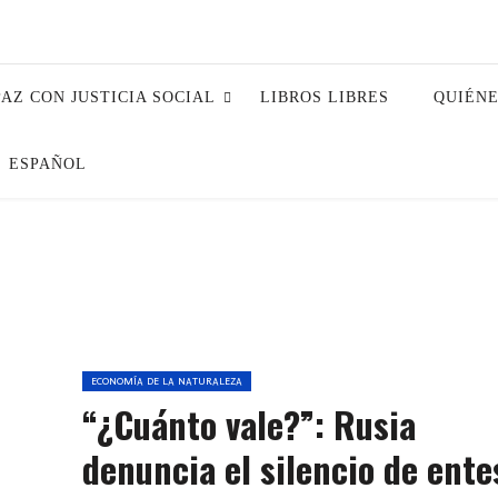
PAZ CON JUSTICIA SOCIAL
LIBROS LIBRES
QUIÉN
ESPAÑOL
ECONOMÍA DE LA NATURALEZA
“¿Cuánto vale?”: Rusia
denuncia el silencio de ente