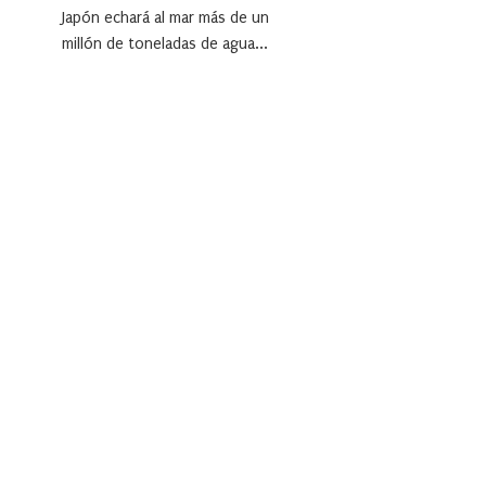
Japón echará ‎al mar más de un
millón de toneladas de agua...