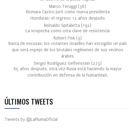
Marco Teruggi
(
38
)
Xiomara Castro juró como nueva presidenta
Honduras: el regreso 12 años después
Reinaldo Spitaletta
(
192
)
La sospecha como otra clave de resistencia
Robert Fisk
(
3
)
Basta de excusas: los votantes israelíes han escogido un país
que será espejo de los brutales regímenes de sus vecinos
árabes
Sergio Rodríguez Gelfenstein
(
273
)
85 años después, otra vez Rusia está haciendo la mayor
contribución en defensa de la humanidad.
ÚLTIMOS TWEETS
Tweets by @LaPlumaOficial