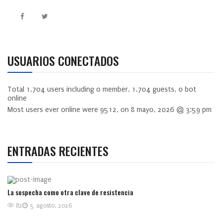
USUARIOS CONECTADOS
Total
1.704
users including
0
member,
1.704
guests,
0
bot
online
Most users ever online were
9512
, on 8 mayo, 2026 @ 3:59 pm
ENTRADAS RECIENTES
La sospecha como otra clave de resistencia
82
5 agosto, 2026