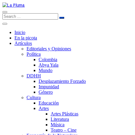
Inicio
En la picota
Artículos
Editoriales y Opiniones
Política
Colombia
Abya Yala
Mundo
DDHH
Desplazamiento Forzado
Impunidad
Género
Cultura
Educación
Artes
Artes Plásticas
Literatura
Música
Teatro – Cine