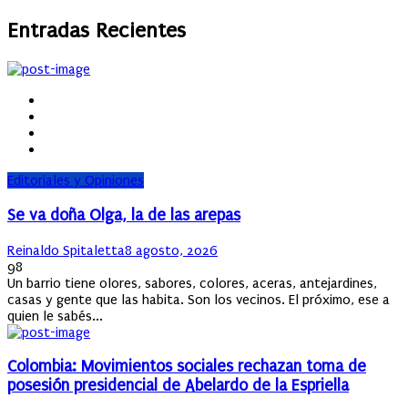
Entradas Recientes
Editoriales y Opiniones
Se va doña Olga, la de las arepas
Author
Posted
Reinaldo Spitaletta
8 agosto, 2026
on
98
Un barrio tiene olores, sabores, colores, aceras, antejardines,
casas y gente que las habita. Son los vecinos. El próximo, ese a
quien le sabés...
Colombia: Movimientos sociales rechazan toma de
posesión presidencial de Abelardo de la Espriella