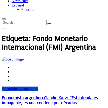
Newsletter
Español
Français
Etiqueta:
Fondo Monetario
Internacional (FMI) Argentina
Editoriales y Opiniones
Economista argentino Claudio Katz: “Esta deuda es
impagable, es una condena por décadas”