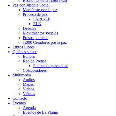
Economía de la Naturaleza
Paz con Justicia Social
Manifiesto por la paz
Proceso de paz
FARC-EP
ELN
Debates
Movimientos sociales
Presos políticos
1.000 Creadores por la paz
Libros Libres
Quiénes somos
Editora
Red de Prensa
Política de privacidad
Colaboradores
Multimedia
Audios
Mapas
Videos
Viñetas
Contacto
Eventos
Agenda
Eventos de La Pluma