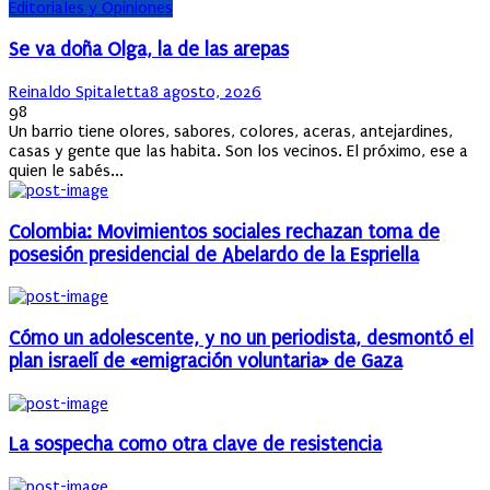
Editoriales y Opiniones
Se va doña Olga, la de las arepas
Author
Posted
Reinaldo Spitaletta
8 agosto, 2026
on
98
Un barrio tiene olores, sabores, colores, aceras, antejardines,
casas y gente que las habita. Son los vecinos. El próximo, ese a
quien le sabés...
Colombia: Movimientos sociales rechazan toma de
posesión presidencial de Abelardo de la Espriella
Cómo un adolescente, y no un periodista, desmontó el
plan israelí de «emigración voluntaria» de Gaza
La sospecha como otra clave de resistencia