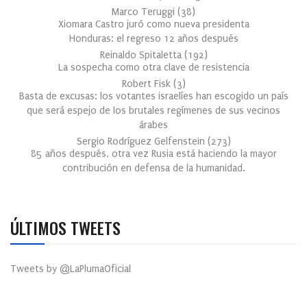
Marco Teruggi
(
38
)
Xiomara Castro juró como nueva presidenta
Honduras: el regreso 12 años después
Reinaldo Spitaletta
(
192
)
La sospecha como otra clave de resistencia
Robert Fisk
(
3
)
Basta de excusas: los votantes israelíes han escogido un país
que será espejo de los brutales regímenes de sus vecinos
árabes
Sergio Rodríguez Gelfenstein
(
273
)
85 años después, otra vez Rusia está haciendo la mayor
contribución en defensa de la humanidad.
ÚLTIMOS TWEETS
Tweets by @LaPlumaOficial