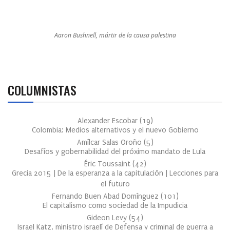
Aaron Bushnell, mártir de la causa palestina
COLUMNISTAS
Alexander Escobar
(
19
)
Colombia: Medios alternativos y el nuevo Gobierno
Amílcar Salas Oroño
(
5
)
Desafíos y gobernabilidad del próximo mandato de Lula
Éric Toussaint
(
42
)
Grecia 2015 | De la esperanza a la capitulación | Lecciones para
el futuro
Fernando Buen Abad Domínguez
(
101
)
El capitalismo como sociedad de la Impudicia
Gideon Levy
(
54
)
Israel Katz, ministro israelí de Defensa y criminal de guerra a