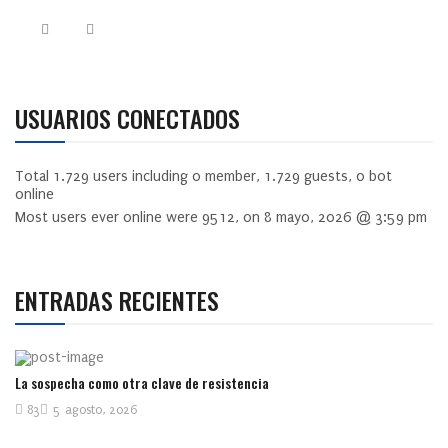
USUARIOS CONECTADOS
Total
1.729
users including
0
member,
1.729
guests,
0
bot
online
Most users ever online were
9512
, on 8 mayo, 2026 @ 3:59 pm
ENTRADAS RECIENTES
La sospecha como otra clave de resistencia
83
5 agosto, 2026