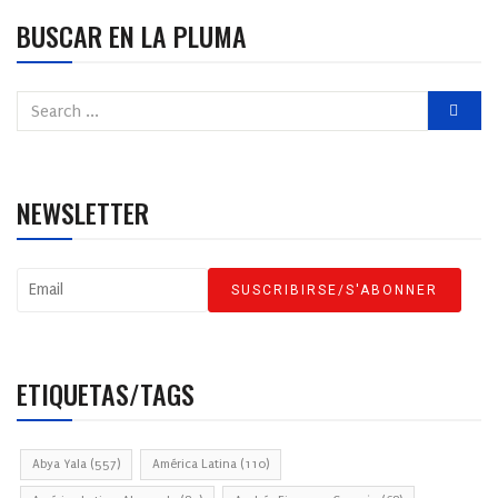
BUSCAR EN LA PLUMA
NEWSLETTER
ETIQUETAS/TAGS
Abya Yala
(557)
América Latina
(110)