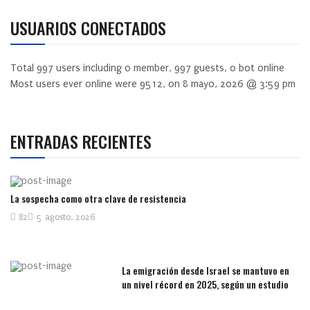
USUARIOS CONECTADOS
Total
997
users including
0
member,
997
guests,
0
bot online
Most users ever online were
9512
, on 8 mayo, 2026 @ 3:59 pm
ENTRADAS RECIENTES
La sospecha como otra clave de resistencia
82
5 agosto, 2026
La emigración desde Israel se mantuvo en
un nivel récord en 2025, según un estudio