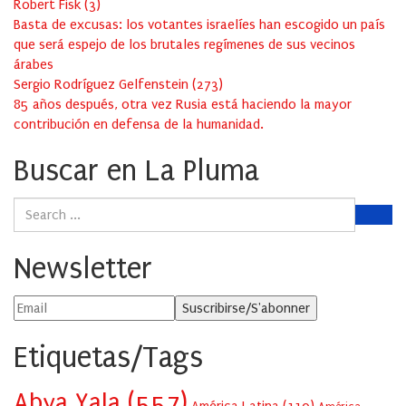
Robert Fisk
(
3
)
Basta de excusas: los votantes israelíes han escogido un país
que será espejo de los brutales regímenes de sus vecinos
árabes
Sergio Rodríguez Gelfenstein
(
273
)
85 años después, otra vez Rusia está haciendo la mayor
contribución en defensa de la humanidad.
Buscar en La Pluma
Newsletter
Etiquetas/Tags
Abya Yala
(557)