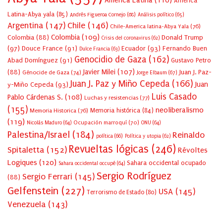
América Latina
(110)
América
Latina-Abya yala
(85)
Andrés Figueroa Cornejo
(68)
Análisis político
(65)
Argentina
(147)
Chile
(146)
Chile-America latina-Abya Yala
(76)
Colombia
(109)
Colombia
(88)
Donald Trump
Crisis del coronavirus
(62)
(97)
Douce France
(91)
Ecuador
(93)
Fernando Buen
Dulce Francia
(63)
Genocidio de Gaza
(162)
Abad Domínguez
(91)
Gustavo Petro
Javier Milei
(107)
(88)
Juan J. Paz-
Génocide de Gaza
(74)
Jorge Elbaum
(67)
Juan J. Paz y Miño Cepeda
(166)
Juan
y-Miño Cepeda
(93)
Luis Casado
Pablo Cárdenas S.
(108)
Luchas y resistencias
(77)
(155)
neoliberalismo
Memoria Historica
(76)
Memoria histórica
(84)
(119)
Ocupación marroquí
(70)
Nicolás Maduro
(64)
ONU
(64)
Palestina/Israel
(184)
Reinaldo
política
(66)
Política y utopia
(62)
Revueltas lógicas
(246)
Spitaletta
(152)
Révoltes
Logiques
(120)
Sahara occidental ocupado
Sahara occidental occupé
(64)
Sergio Rodríguez
Sergio Ferrari
(145)
(88)
Gelfenstein
(227)
USA
(145)
Terrorismo de Estado
(80)
Venezuela
(143)