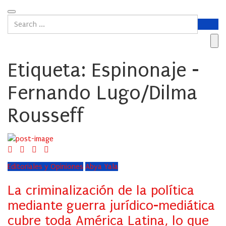
Etiqueta:
Espinonaje -
Fernando Lugo/Dilma
Rousseff
Editoriales y Opiniones
Abya Yala
La criminalización de la política
mediante guerra jurídico-mediática
cubre toda América Latina, lo que