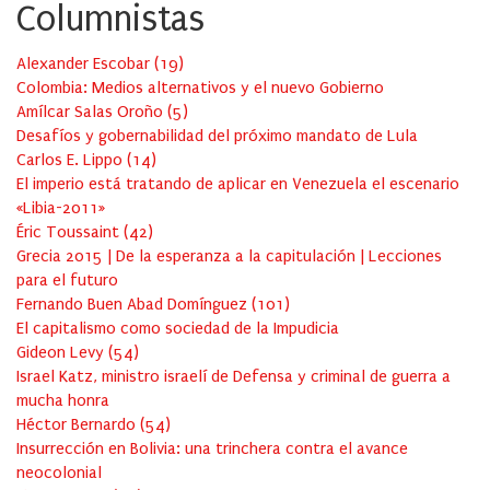
Columnistas
Alexander Escobar
(
19
)
Colombia: Medios alternativos y el nuevo Gobierno
Amílcar Salas Oroño
(
5
)
Desafíos y gobernabilidad del próximo mandato de Lula
Carlos E. Lippo
(
14
)
El imperio está tratando de aplicar en Venezuela el escenario
«Libia-2011»
Éric Toussaint
(
42
)
Grecia 2015 | De la esperanza a la capitulación | Lecciones
para el futuro
Fernando Buen Abad Domínguez
(
101
)
El capitalismo como sociedad de la Impudicia
Gideon Levy
(
54
)
Israel Katz, ministro israelí de Defensa y criminal de guerra a
mucha honra
Héctor Bernardo
(
54
)
Insurrección en Bolivia: una trinchera contra el avance
neocolonial