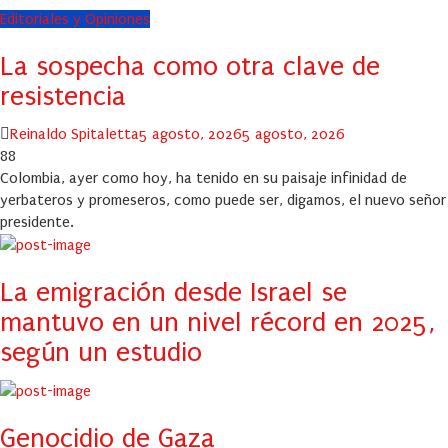
Editoriales y Opiniones
La sospecha como otra clave de
resistencia
Author
Posted
Reinaldo Spitaletta
5 agosto, 2026
5 agosto, 2026
on
88
Colombia, ayer como hoy, ha tenido en su paisaje infinidad de
yerbateros y promeseros, como puede ser, digamos, el nuevo señor
presidente.
La emigración desde Israel se
mantuvo en un nivel récord en 2025,
según un estudio
Genocidio de Gaza