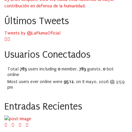
contribución en defensa de la humanidad.
Últimos Tweets
Tweets by @LaPlumaOficial
Usuarios Conectados
Total
783
users including
0
member,
783
guests,
0
bot
online
Most users ever online were
9512
, on 8 mayo, 2026 @ 3:59
pm
Entradas Recientes