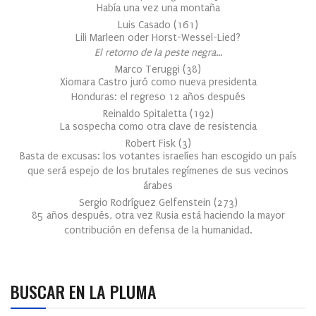
Había una vez una montaña
Luis Casado
(
161
)
Lili Marleen oder Horst-Wessel-Lied?
El retorno de la peste negra…
Marco Teruggi
(
38
)
Xiomara Castro juró como nueva presidenta
Honduras: el regreso 12 años después
Reinaldo Spitaletta
(
192
)
La sospecha como otra clave de resistencia
Robert Fisk
(
3
)
Basta de excusas: los votantes israelíes han escogido un país
que será espejo de los brutales regímenes de sus vecinos
árabes
Sergio Rodríguez Gelfenstein
(
273
)
85 años después, otra vez Rusia está haciendo la mayor
contribución en defensa de la humanidad.
BUSCAR EN LA PLUMA