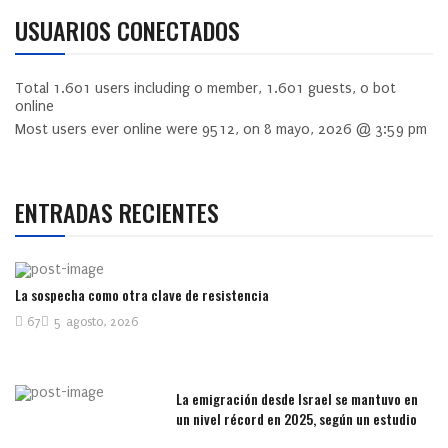
USUARIOS CONECTADOS
Total
1.601
users including
0
member,
1.601
guests,
0
bot
online
Most users ever online were
9512
, on 8 mayo, 2026 @ 3:59 pm
ENTRADAS RECIENTES
La sospecha como otra clave de resistencia
67
5 agosto, 2026
La emigración desde Israel se mantuvo en
un nivel récord en 2025, según un estudio