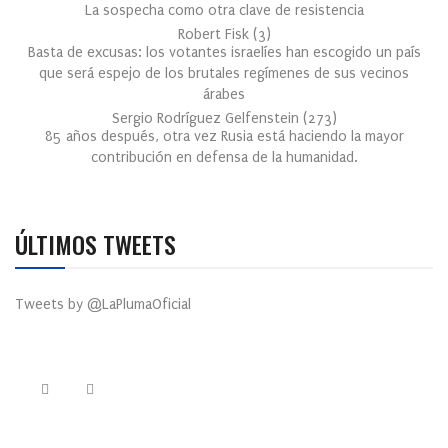
La sospecha como otra clave de resistencia
Robert Fisk
(
3
)
Basta de excusas: los votantes israelíes han escogido un país
que será espejo de los brutales regímenes de sus vecinos
árabes
Sergio Rodríguez Gelfenstein
(
273
)
85 años después, otra vez Rusia está haciendo la mayor
contribución en defensa de la humanidad.
ÚLTIMOS TWEETS
Tweets by @LaPlumaOficial