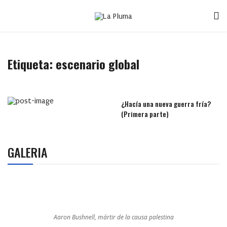
Etiqueta:
escenario global
¿Hacía una nueva guerra fría?
(Primera parte)
GALERIA
Aaron Bushnell, mártir de la causa palestina