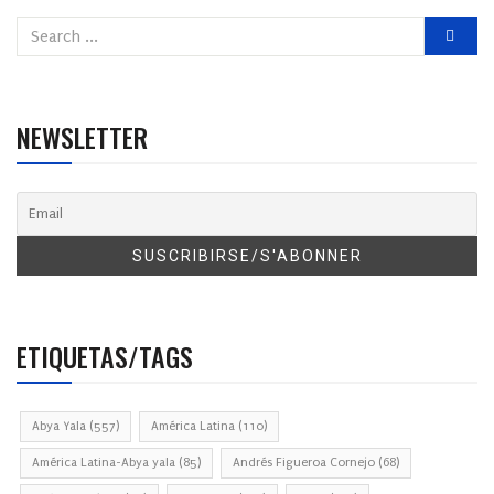
NEWSLETTER
ETIQUETAS/TAGS
Abya Yala
(557)
América Latina
(110)
América Latina-Abya yala
(85)
Andrés Figueroa Cornejo
(68)