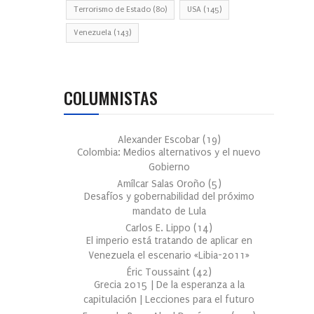
Terrorismo de Estado
(80)
USA
(145)
Venezuela
(143)
COLUMNISTAS
Alexander Escobar
(
19
)
Colombia: Medios alternativos y el nuevo
Gobierno
Amílcar Salas Oroño
(
5
)
Desafíos y gobernabilidad del próximo
mandato de Lula
Carlos E. Lippo
(
14
)
El imperio está tratando de aplicar en
Venezuela el escenario «Libia-2011»
Éric Toussaint
(
42
)
Grecia 2015 | De la esperanza a la
capitulación | Lecciones para el futuro