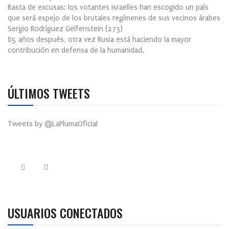
Basta de excusas: los votantes israelíes han escogido un país
que será espejo de los brutales regímenes de sus vecinos árabes
Sergio Rodríguez Gelfenstein
(
273
)
85 años después, otra vez Rusia está haciendo la mayor
contribución en defensa de la humanidad.
ÚLTIMOS TWEETS
Tweets by @LaPlumaOficial
USUARIOS CONECTADOS