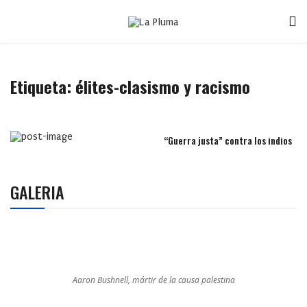
Etiqueta:
élites-clasismo y racismo
“Guerra justa” contra los indios
GALERIA
Aaron Bushnell, mártir de la causa palestina