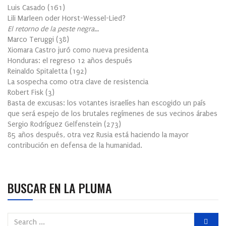
Luis Casado
(
161
)
Lili Marleen oder Horst-Wessel-Lied?
El retorno de la peste negra…
Marco Teruggi
(
38
)
Xiomara Castro juró como nueva presidenta
Honduras: el regreso 12 años después
Reinaldo Spitaletta
(
192
)
La sospecha como otra clave de resistencia
Robert Fisk
(
3
)
Basta de excusas: los votantes israelíes han escogido un país
que será espejo de los brutales regímenes de sus vecinos árabes
Sergio Rodríguez Gelfenstein
(
273
)
85 años después, otra vez Rusia está haciendo la mayor
contribución en defensa de la humanidad.
BUSCAR EN LA PLUMA