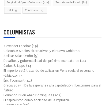
Sergio Rodríguez Gelfenstein
(227)
Terrorismo de Estado
(80)
USA
(145)
Venezuela
(143)
COLUMNISTAS
Alexander Escobar
(
19
)
Colombia: Medios alternativos y el nuevo Gobierno
Amílcar Salas Oroño
(
5
)
Desafíos y gobernabilidad del próximo mandato de Lula
Carlos E. Lippo
(
14
)
El imperio está tratando de aplicar en Venezuela el escenario
«Libia-2011»
Éric Toussaint
(
42
)
Grecia 2015 | De la esperanza a la capitulación | Lecciones para el
futuro
Fernando Buen Abad Domínguez
(
101
)
El capitalismo como sociedad de la Impudicia