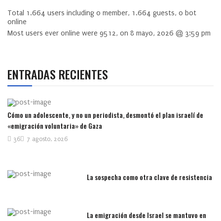
Total
1.664
users including
0
member,
1.664
guests,
0
bot
online
Most users ever online were
9512
, on 8 mayo, 2026 @ 3:59 pm
ENTRADAS RECIENTES
Cómo un adolescente, y no un periodista, desmontó el plan israelí de
«emigración voluntaria» de Gaza
36
7 agosto, 2026
La sospecha como otra clave de resistencia
La emigración desde Israel se mantuvo en