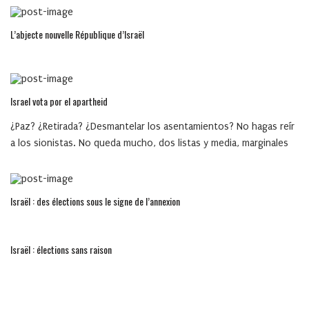
L’abjecte nouvelle République d’Israël
Israel vota por el apartheid
¿Paz? ¿Retirada? ¿Desmantelar los asentamientos? No hagas reír
a los sionistas. No queda mucho, dos listas y media, marginales
Israël : des élections sous le signe de l’annexion
Israël : élections sans raison