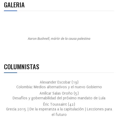
GALERIA
Aaron Bushnell, mártir de la causa palestina
COLUMNISTAS
Alexander Escobar
(
19
)
Colombia: Medios alternativos y el nuevo Gobierno
Amílcar Salas Oroño
(
5
)
Desafíos y gobernabilidad del próximo mandato de Lula
Éric Toussaint
(
42
)
Grecia 2015 | De la esperanza a la capitulación | Lecciones para
el futuro