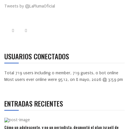
Tweets by @LaPlumaOficial
USUARIOS CONECTADOS
Total
719
users including
0
member,
719
guests,
0
bot online
Most users ever online were
9512
, on 8 mayo, 2026 @ 3:59 pm
ENTRADAS RECIENTES
Cómo un adolescente, y no un periodista, desmontó el plan israelí de