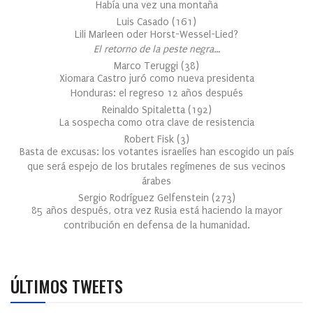
Había una vez una montaña
Luis Casado
(
161
)
Lili Marleen oder Horst-Wessel-Lied?
El retorno de la peste negra…
Marco Teruggi
(
38
)
Xiomara Castro juró como nueva presidenta
Honduras: el regreso 12 años después
Reinaldo Spitaletta
(
192
)
La sospecha como otra clave de resistencia
Robert Fisk
(
3
)
Basta de excusas: los votantes israelíes han escogido un país
que será espejo de los brutales regímenes de sus vecinos
árabes
Sergio Rodríguez Gelfenstein
(
273
)
85 años después, otra vez Rusia está haciendo la mayor
contribución en defensa de la humanidad.
ÚLTIMOS TWEETS