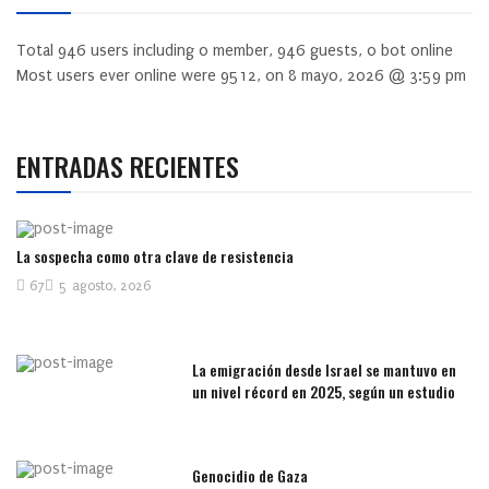
Total
946
users including
0
member,
946
guests,
0
bot online
Most users ever online were
9512
, on 8 mayo, 2026 @ 3:59 pm
ENTRADAS RECIENTES
La sospecha como otra clave de resistencia
67
5 agosto, 2026
La emigración desde Israel se mantuvo en
un nivel récord en 2025, según un estudio
Genocidio de Gaza