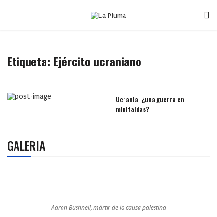
Etiqueta:
Ejército ucraniano
Ucrania: ¿una guerra en
minifaldas?
GALERIA
Aaron Bushnell, mártir de la causa palestina