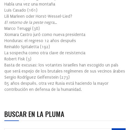
Había una vez una montaña
Luis Casado
(
161
)
Lili Marleen oder Horst-Wessel-Lied?
El retorno de la peste negra…
Marco Teruggi
(
38
)
Xiomara Castro juró como nueva presidenta
Honduras: el regreso 12 años después
Reinaldo Spitaletta
(
192
)
La sospecha como otra clave de resistencia
Robert Fisk
(
3
)
Basta de excusas: los votantes israelíes han escogido un país
que será espejo de los brutales regímenes de sus vecinos árabes
Sergio Rodríguez Gelfenstein
(
273
)
85 años después, otra vez Rusia está haciendo la mayor
contribución en defensa de la humanidad.
BUSCAR EN LA PLUMA