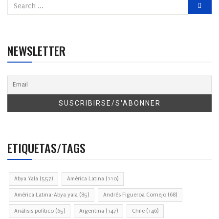
NEWSLETTER
ETIQUETAS/TAGS
Abya Yala
(557)
América Latina
(110)
América Latina-Abya yala
(85)
Andrés Figueroa Cornejo
(68)
Análisis político
(65)
Argentina
(147)
Chile
(146)