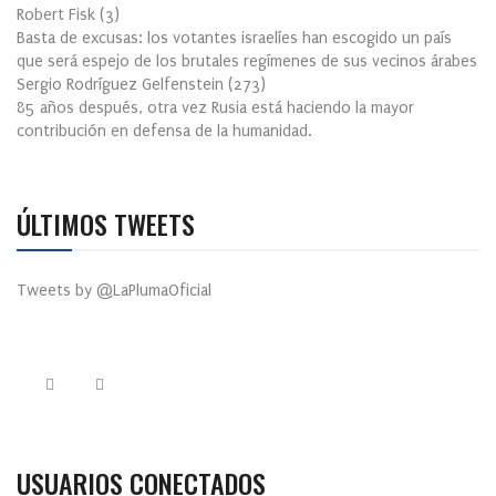
Robert Fisk
(
3
)
Basta de excusas: los votantes israelíes han escogido un país
que será espejo de los brutales regímenes de sus vecinos árabes
Sergio Rodríguez Gelfenstein
(
273
)
85 años después, otra vez Rusia está haciendo la mayor
contribución en defensa de la humanidad.
ÚLTIMOS TWEETS
Tweets by @LaPlumaOficial
USUARIOS CONECTADOS