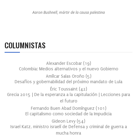
Aaron Bushnell, mártir de la causa palestina
COLUMNISTAS
Alexander Escobar
(
19
)
Colombia: Medios alternativos y el nuevo Gobierno
Amílcar Salas Oroño
(
5
)
Desafíos y gobernabilidad del próximo mandato de Lula
Éric Toussaint
(
42
)
Grecia 2015 | De la esperanza a la capitulación | Lecciones para
el futuro
Fernando Buen Abad Domínguez
(
101
)
El capitalismo como sociedad de la Impudicia
Gideon Levy
(
54
)
Israel Katz, ministro israelí de Defensa y criminal de guerra a
mucha honra