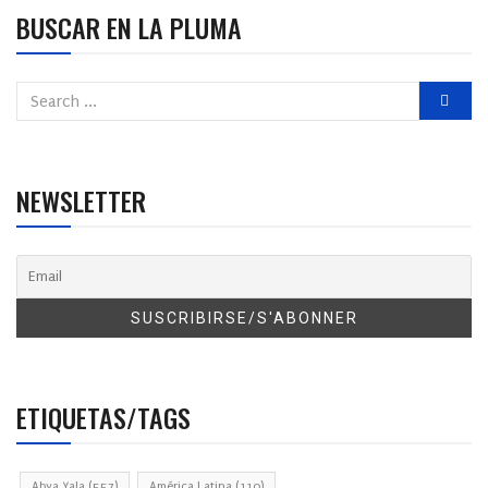
BUSCAR EN LA PLUMA
NEWSLETTER
ETIQUETAS/TAGS
Abya Yala
(557)
América Latina
(110)