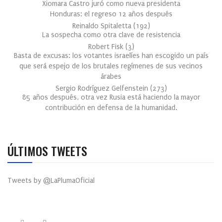
Xiomara Castro juró como nueva presidenta
Honduras: el regreso 12 años después
Reinaldo Spitaletta
(
192
)
La sospecha como otra clave de resistencia
Robert Fisk
(
3
)
Basta de excusas: los votantes israelíes han escogido un país
que será espejo de los brutales regímenes de sus vecinos
árabes
Sergio Rodríguez Gelfenstein
(
273
)
85 años después, otra vez Rusia está haciendo la mayor
contribución en defensa de la humanidad.
ÚLTIMOS TWEETS
Tweets by @LaPlumaOficial