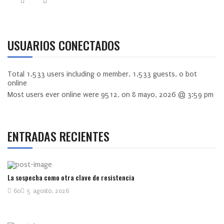
USUARIOS CONECTADOS
Total
1.533
users including
0
member,
1.533
guests,
0
bot
online
Most users ever online were
9512
, on 8 mayo, 2026 @ 3:59 pm
ENTRADAS RECIENTES
La sospecha como otra clave de resistencia
60
5 agosto, 2026