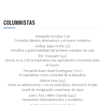
COLUMNISTAS
Alexander Escobar
(
19
)
Colombia: Medios alternativos y el nuevo Gobierno
Amílcar Salas Oroño
(
5
)
Desafíos y gobernabilidad del próximo mandato de Lula
Éric Toussaint
(
42
)
Grecia 2015 | De la esperanza a la capitulación | Lecciones para
el futuro
Fernando Buen Abad Domínguez
(
101
)
El capitalismo como sociedad de la Impudicia
Gideon Levy
(
55
)
Cómo un adolescente, y no un periodista, desmontó el plan
israelí de «emigración voluntaria» de Gaza
Juan J. Paz y Miño Cepeda
(
342
)
Humanismo latinoamericano y socialismo