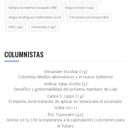
Sahara occidental ocupado
(88)
Sergio Ferrari
(145)
Sergio Rodríguez Gelfenstein
(227)
Terrorismo de Estado
(80)
USA
(145)
Venezuela
(143)
COLUMNISTAS
Alexander Escobar
(
19
)
Colombia: Medios alternativos y el nuevo Gobierno
Amílcar Salas Oroño
(
5
)
Desafíos y gobernabilidad del próximo mandato de Lula
Carlos E. Lippo
(
14
)
El imperio está tratando de aplicar en Venezuela el escenario
«Libia-2011»
Éric Toussaint
(
42
)
Grecia 2015 | De la esperanza a la capitulación | Lecciones para
el futuro