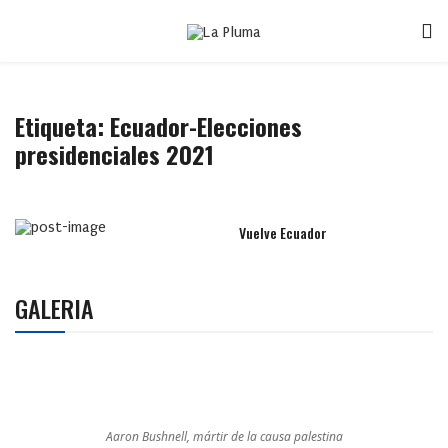
Etiqueta:
Ecuador-Elecciones
presidenciales 2021
Vuelve Ecuador
GALERIA
Aaron Bushnell, mártir de la causa palestina