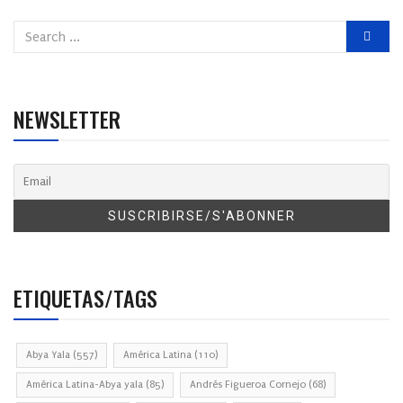
NEWSLETTER
ETIQUETAS/TAGS
Abya Yala
(557)
América Latina
(110)
América Latina-Abya yala
(85)
Andrés Figueroa Cornejo
(68)