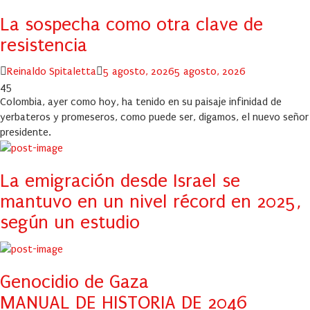
La sospecha como otra clave de
resistencia
Author
Posted
Reinaldo Spitaletta
5 agosto, 2026
5 agosto, 2026
on
45
Colombia, ayer como hoy, ha tenido en su paisaje infinidad de
yerbateros y promeseros, como puede ser, digamos, el nuevo señor
presidente.
La emigración desde Israel se
mantuvo en un nivel récord en 2025,
según un estudio
Genocidio de Gaza
MANUAL DE HISTORIA DE 2046