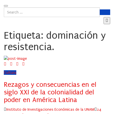
Etiqueta:
dominación y
resistencia.
Cultura
Rezagos y consecuencias en el
siglo XXI de la colonialidad del
poder en América Latina
Author
Posted
Instituto de Investigaciones Económicas de la UNAM
24