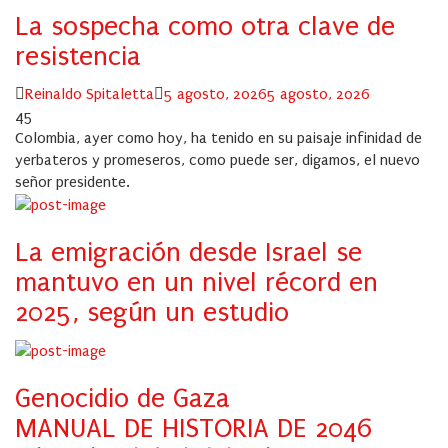
La sospecha como otra clave de
resistencia
Author
Posted
Reinaldo Spitaletta
5 agosto, 2026
5 agosto, 2026
on
45
Colombia, ayer como hoy, ha tenido en su paisaje infinidad de
yerbateros y promeseros, como puede ser, digamos, el nuevo
señor presidente.
La emigración desde Israel se
mantuvo en un nivel récord en
2025, según un estudio
Genocidio de Gaza
MANUAL DE HISTORIA DE 2046