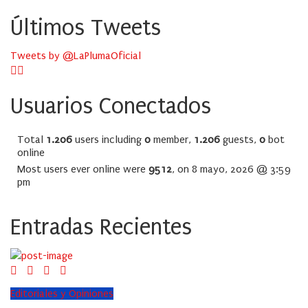
Últimos Tweets
Tweets by @LaPlumaOficial
Usuarios Conectados
Total
1.206
users including
0
member,
1.206
guests,
0
bot
online
Most users ever online were
9512
, on 8 mayo, 2026 @ 3:59
pm
Entradas Recientes
Editoriales y Opiniones