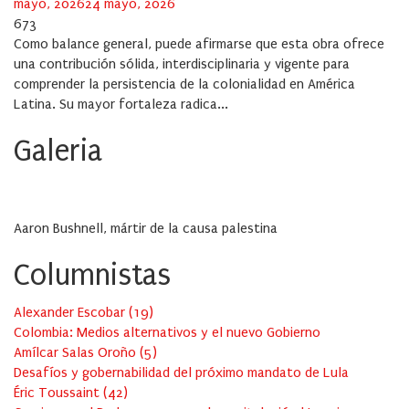
on
mayo, 2026
24 mayo, 2026
673
Como balance general, puede afirmarse que esta obra ofrece
una contribución sólida, interdisciplinaria y vigente para
comprender la persistencia de la colonialidad en América
Latina. Su mayor fortaleza radica...
Galeria
Aaron Bushnell, mártir de la causa palestina
Columnistas
Alexander Escobar
(
19
)
Colombia: Medios alternativos y el nuevo Gobierno
Amílcar Salas Oroño
(
5
)
Desafíos y gobernabilidad del próximo mandato de Lula
Éric Toussaint
(
42
)