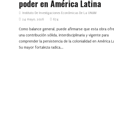
poder en América Latina
Instituto De Investigaciones Económicas De La UNAM
24 mayo, 2026
674
Como balance general, puede afirmarse que esta obra ofr
una contribución sólida, interdisciplinaria y vigente para
comprender la persistencia de la colonialidad en América La
Su mayor fortaleza radica...