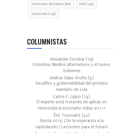
Terrorismo de Estado
(80)
USA
(145)
Venezuela
(143)
COLUMNISTAS
Alexander Escobar
(
19
)
Colombia: Medios alternativos y el nuevo
Gobierno
Amílcar Salas Oroño
(
5
)
Desafíos y gobernabilidad del próximo
mandato de Lula
Carlos E. Lippo
(
14
)
El imperio está tratando de aplicar en
Venezuela el escenario «Libia-2011»
Éric Toussaint
(
42
)
Grecia 2015 | De la esperanza a la
capitulación | Lecciones para el futuro