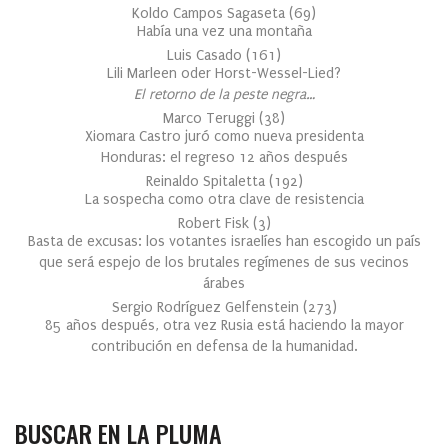
Koldo Campos Sagaseta
(
69
)
Había una vez una montaña
Luis Casado
(
161
)
Lili Marleen oder Horst-Wessel-Lied?
El retorno de la peste negra…
Marco Teruggi
(
38
)
Xiomara Castro juró como nueva presidenta
Honduras: el regreso 12 años después
Reinaldo Spitaletta
(
192
)
La sospecha como otra clave de resistencia
Robert Fisk
(
3
)
Basta de excusas: los votantes israelíes han escogido un país
que será espejo de los brutales regímenes de sus vecinos
árabes
Sergio Rodríguez Gelfenstein
(
273
)
85 años después, otra vez Rusia está haciendo la mayor
contribución en defensa de la humanidad.
BUSCAR EN LA PLUMA