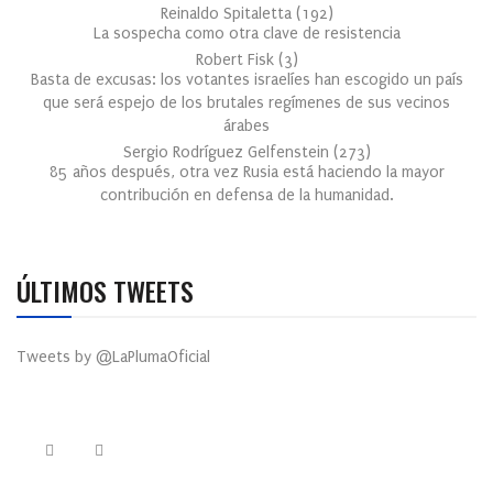
Reinaldo Spitaletta
(
192
)
La sospecha como otra clave de resistencia
Robert Fisk
(
3
)
Basta de excusas: los votantes israelíes han escogido un país
que será espejo de los brutales regímenes de sus vecinos
árabes
Sergio Rodríguez Gelfenstein
(
273
)
85 años después, otra vez Rusia está haciendo la mayor
contribución en defensa de la humanidad.
ÚLTIMOS TWEETS
Tweets by @LaPlumaOficial