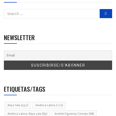
NEWSLETTER
ETIQUETAS/TAGS
Abya Yala
(557)
América Latina
(110)
América Latina-Abya yala
(85)
Andrés Figueroa Cornejo
(68)