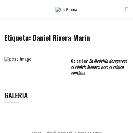
Etiqueta:
Daniel Rivera Marín
Colombia:
En Medellín desaparece
el edificio Mónaco, pero el crimen
continúa
GALERIA