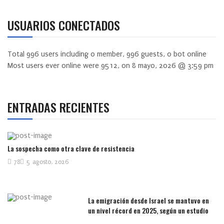
USUARIOS CONECTADOS
Total
996
users including
0
member,
996
guests,
0
bot online
Most users ever online were
9512
, on 8 mayo, 2026 @ 3:59 pm
ENTRADAS RECIENTES
La sospecha como otra clave de resistencia
78
5 agosto, 2026
La emigración desde Israel se mantuvo en
un nivel récord en 2025, según un estudio