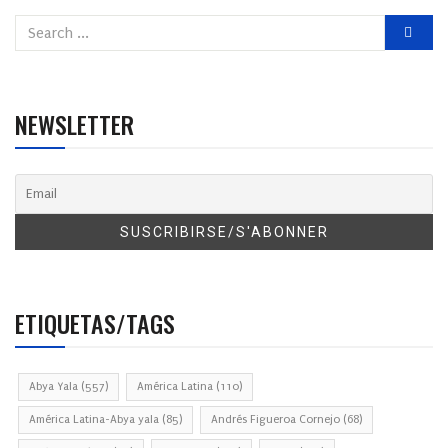
NEWSLETTER
ETIQUETAS/TAGS
Abya Yala
(557)
América Latina
(110)
América Latina-Abya yala
(85)
Andrés Figueroa Cornejo
(68)