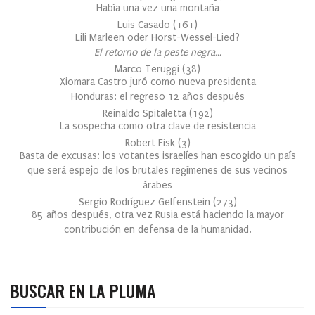
Había una vez una montaña
Luis Casado
(
161
)
Lili Marleen oder Horst-Wessel-Lied?
El retorno de la peste negra…
Marco Teruggi
(
38
)
Xiomara Castro juró como nueva presidenta
Honduras: el regreso 12 años después
Reinaldo Spitaletta
(
192
)
La sospecha como otra clave de resistencia
Robert Fisk
(
3
)
Basta de excusas: los votantes israelíes han escogido un país
que será espejo de los brutales regímenes de sus vecinos
árabes
Sergio Rodríguez Gelfenstein
(
273
)
85 años después, otra vez Rusia está haciendo la mayor
contribución en defensa de la humanidad.
BUSCAR EN LA PLUMA