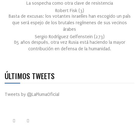
La sospecha como otra clave de resistencia
Robert Fisk
(
3
)
Basta de excusas: los votantes israelíes han escogido un país
que será espejo de los brutales regímenes de sus vecinos
árabes
Sergio Rodríguez Gelfenstein
(
273
)
85 años después, otra vez Rusia está haciendo la mayor
contribución en defensa de la humanidad.
ÚLTIMOS TWEETS
Tweets by @LaPlumaOficial