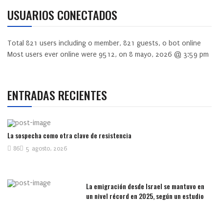
USUARIOS CONECTADOS
Total
821
users including
0
member,
821
guests,
0
bot online
Most users ever online were
9512
, on 8 mayo, 2026 @ 3:59 pm
ENTRADAS RECIENTES
La sospecha como otra clave de resistencia
86
5 agosto, 2026
La emigración desde Israel se mantuvo en
un nivel récord en 2025, según un estudio