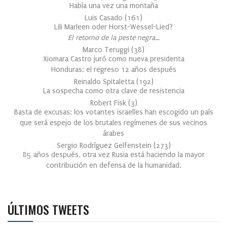
Había una vez una montaña
Luis Casado
(
161
)
Lili Marleen oder Horst-Wessel-Lied?
El retorno de la peste negra…
Marco Teruggi
(
38
)
Xiomara Castro juró como nueva presidenta
Honduras: el regreso 12 años después
Reinaldo Spitaletta
(
192
)
La sospecha como otra clave de resistencia
Robert Fisk
(
3
)
Basta de excusas: los votantes israelíes han escogido un país
que será espejo de los brutales regímenes de sus vecinos
árabes
Sergio Rodríguez Gelfenstein
(
273
)
85 años después, otra vez Rusia está haciendo la mayor
contribución en defensa de la humanidad.
ÚLTIMOS TWEETS