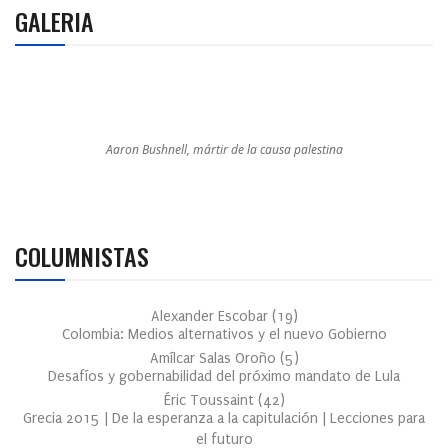
GALERIA
Aaron Bushnell, mártir de la causa palestina
COLUMNISTAS
Alexander Escobar
(
19
)
Colombia: Medios alternativos y el nuevo Gobierno
Amílcar Salas Oroño
(
5
)
Desafíos y gobernabilidad del próximo mandato de Lula
Éric Toussaint
(
42
)
Grecia 2015 | De la esperanza a la capitulación | Lecciones para
el futuro