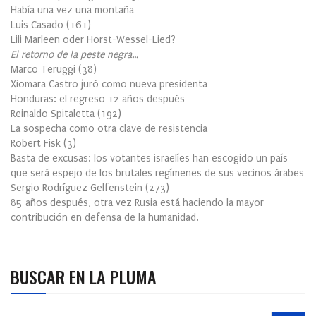
Había una vez una montaña
Luis Casado
(
161
)
Lili Marleen oder Horst-Wessel-Lied?
El retorno de la peste negra…
Marco Teruggi
(
38
)
Xiomara Castro juró como nueva presidenta
Honduras: el regreso 12 años después
Reinaldo Spitaletta
(
192
)
La sospecha como otra clave de resistencia
Robert Fisk
(
3
)
Basta de excusas: los votantes israelíes han escogido un país
que será espejo de los brutales regímenes de sus vecinos árabes
Sergio Rodríguez Gelfenstein
(
273
)
85 años después, otra vez Rusia está haciendo la mayor
contribución en defensa de la humanidad.
BUSCAR EN LA PLUMA