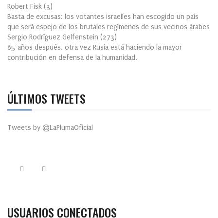
Robert Fisk
(
3
)
Basta de excusas: los votantes israelíes han escogido un país
que será espejo de los brutales regímenes de sus vecinos árabes
Sergio Rodríguez Gelfenstein
(
273
)
85 años después, otra vez Rusia está haciendo la mayor
contribución en defensa de la humanidad.
ÚLTIMOS TWEETS
Tweets by @LaPlumaOficial
USUARIOS CONECTADOS