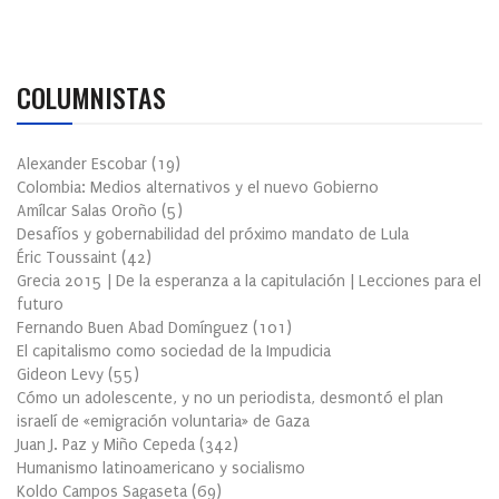
COLUMNISTAS
Alexander Escobar
(
19
)
Colombia: Medios alternativos y el nuevo Gobierno
Amílcar Salas Oroño
(
5
)
Desafíos y gobernabilidad del próximo mandato de Lula
Éric Toussaint
(
42
)
Grecia 2015 | De la esperanza a la capitulación | Lecciones para el
futuro
Fernando Buen Abad Domínguez
(
101
)
El capitalismo como sociedad de la Impudicia
Gideon Levy
(
55
)
Cómo un adolescente, y no un periodista, desmontó el plan
israelí de «emigración voluntaria» de Gaza
Juan J. Paz y Miño Cepeda
(
342
)
Humanismo latinoamericano y socialismo
Koldo Campos Sagaseta
(
69
)