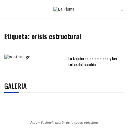
Etiqueta:
crisis estructural
La izquierda colombiana y los
retos del cambio
GALERIA
Aaron Bushnell, mártir de la causa palestina