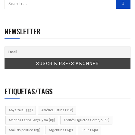
NEWSLETTER
ETIQUETAS/TAGS
Abya Yala
(557)
América Latina
(110)
América Latina-Abya yala
(85)
Andrés Figueroa Cornejo
(68)
Análisis político
(65)
Argentina
(147)
Chile
(146)