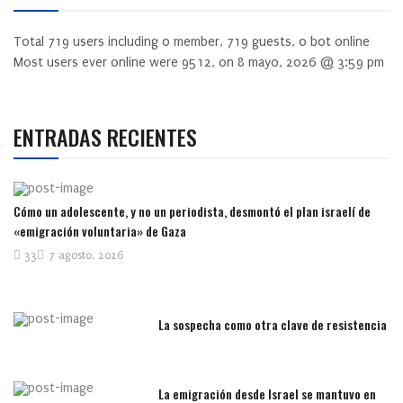
Total
719
users including
0
member,
719
guests,
0
bot online
Most users ever online were
9512
, on 8 mayo, 2026 @ 3:59 pm
ENTRADAS RECIENTES
Cómo un adolescente, y no un periodista, desmontó el plan israelí de
«emigración voluntaria» de Gaza
33
7 agosto, 2026
La sospecha como otra clave de resistencia
La emigración desde Israel se mantuvo en