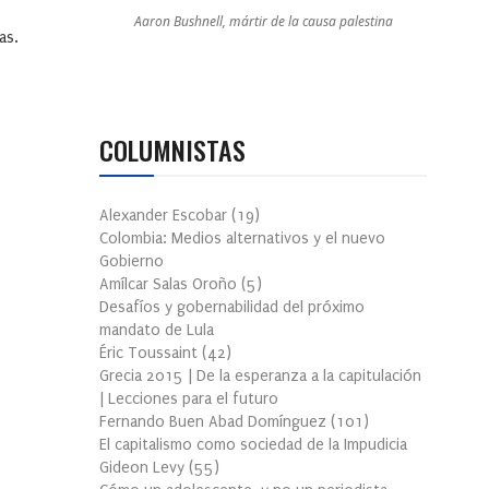
Aaron Bushnell, mártir de la causa palestina
as.
COLUMNISTAS
Alexander Escobar
(
19
)
Colombia: Medios alternativos y el nuevo
Gobierno
Amílcar Salas Oroño
(
5
)
Desafíos y gobernabilidad del próximo
mandato de Lula
Éric Toussaint
(
42
)
Grecia 2015 | De la esperanza a la capitulación
| Lecciones para el futuro
Fernando Buen Abad Domínguez
(
101
)
El capitalismo como sociedad de la Impudicia
Gideon Levy
(
55
)