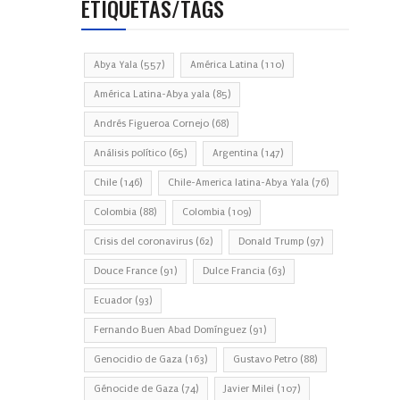
ETIQUETAS/TAGS
Abya Yala
(557)
América Latina
(110)
América Latina-Abya yala
(85)
Andrés Figueroa Cornejo
(68)
Análisis político
(65)
Argentina
(147)
Chile
(146)
Chile-America latina-Abya Yala
(76)
Colombia
(88)
Colombia
(109)
Crisis del coronavirus
(62)
Donald Trump
(97)
Douce France
(91)
Dulce Francia
(63)
Ecuador
(93)
Fernando Buen Abad Domínguez
(91)
Genocidio de Gaza
(163)
Gustavo Petro
(88)
Génocide de Gaza
(74)
Javier Milei
(107)