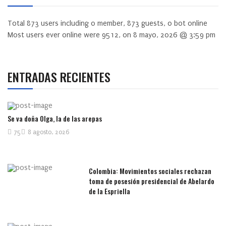
Total
873
users including
0
member,
873
guests,
0
bot online
Most users ever online were
9512
, on 8 mayo, 2026 @ 3:59 pm
ENTRADAS RECIENTES
Se va doña Olga, la de las arepas
75
8 agosto, 2026
Colombia: Movimientos sociales rechazan
toma de posesión presidencial de Abelardo
de la Espriella