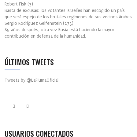
Robert Fisk
(
3
)
Basta de excusas: los votantes israelíes han escogido un país
que será espejo de los brutales regímenes de sus vecinos árabes
Sergio Rodríguez Gelfenstein
(
273
)
85 años después, otra vez Rusia está haciendo la mayor
contribución en defensa de la humanidad.
ÚLTIMOS TWEETS
Tweets by @LaPlumaOficial
USUARIOS CONECTADOS