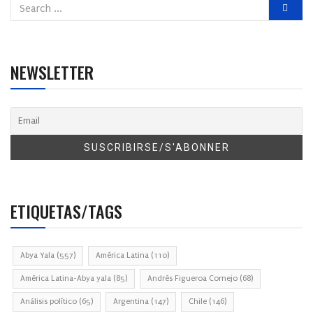
NEWSLETTER
ETIQUETAS/TAGS
Abya Yala
(557)
América Latina
(110)
América Latina-Abya yala
(85)
Andrés Figueroa Cornejo
(68)
Análisis político
(65)
Argentina
(147)
Chile
(146)