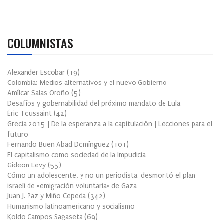
COLUMNISTAS
Alexander Escobar
(
19
)
Colombia: Medios alternativos y el nuevo Gobierno
Amílcar Salas Oroño
(
5
)
Desafíos y gobernabilidad del próximo mandato de Lula
Éric Toussaint
(
42
)
Grecia 2015 | De la esperanza a la capitulación | Lecciones para el
futuro
Fernando Buen Abad Domínguez
(
101
)
El capitalismo como sociedad de la Impudicia
Gideon Levy
(
55
)
Cómo un adolescente, y no un periodista, desmontó el plan
israelí de «emigración voluntaria» de Gaza
Juan J. Paz y Miño Cepeda
(
342
)
Humanismo latinoamericano y socialismo
Koldo Campos Sagaseta
(
69
)