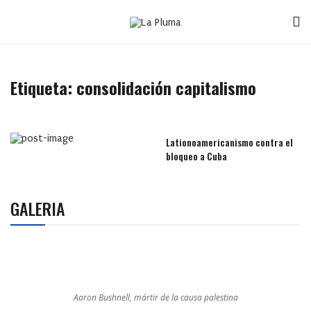
Etiqueta:
consolidación capitalismo
Lationoamericanismo contra el
bloqueo a Cuba
GALERIA
Aaron Bushnell, mártir de la causa palestina