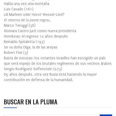
Había una vez una montaña
Luis Casado
(
161
)
Lili Marleen oder Horst-Wessel-Lied?
El retorno de la peste negra…
Marco Teruggi
(
38
)
Xiomara Castro juró como nueva presidenta
Honduras: el regreso 12 años después
Reinaldo Spitaletta
(
193
)
Se va doña Olga, la de las arepas
Robert Fisk
(
3
)
Basta de excusas: los votantes israelíes han escogido un país
que será espejo de los brutales regímenes de sus vecinos árabes
Sergio Rodríguez Gelfenstein
(
273
)
85 años después, otra vez Rusia está haciendo la mayor
contribución en defensa de la humanidad.
BUSCAR EN LA PLUMA