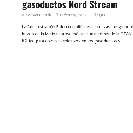
gasoductos Nord Stream
Seymour Hersh
12 febrero, 2023
1388
La Administración Biden cumplió sus amenazas: un grupo 
buzos de la Marina aprovechó unas maniobras de la OTAN 
Báltico para colocar explosivos en los gasoductos y...