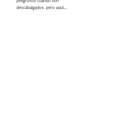
peligrosos cuando son
descabalgados, pero aquí...