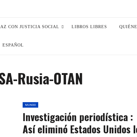
PAZ CON JUSTICIA SOCIAL
LIBROS LIBRES
QUIÉN
ESPAÑOL
USA-Rusia-OTAN
MUNDO
Investigación periodística :
Así eliminó Estados Unidos l