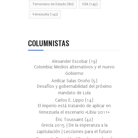
Terrorismo de Estado
(80)
USA
(145)
Venezuela
(143)
COLUMNISTAS
Alexander Escobar
(
19
)
Colombia: Medios alternativos y el nuevo
Gobierno
Amílcar Salas Oroño
(
5
)
Desafíos y gobernabilidad del próximo
mandato de Lula
Carlos E. Lippo
(
14
)
El imperio está tratando de aplicar en
Venezuela el escenario «Libia-2011»
Éric Toussaint
(
42
)
Grecia 2015 | De la esperanza a la
capitulación | Lecciones para el futuro