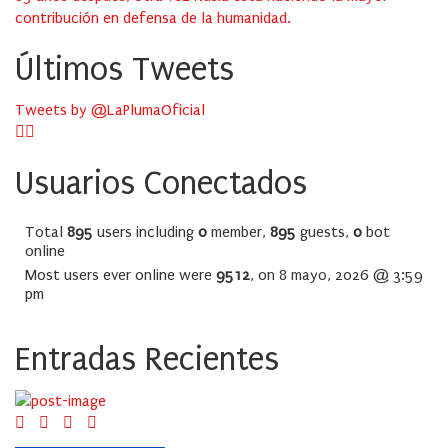
contribución en defensa de la humanidad.
Últimos Tweets
Tweets by @LaPlumaOficial
Usuarios Conectados
Total
895
users including
0
member,
895
guests,
0
bot
online
Most users ever online were
9512
, on 8 mayo, 2026 @ 3:59
pm
Entradas Recientes