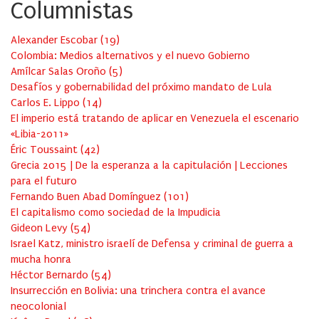
Columnistas
Alexander Escobar
(
19
)
Colombia: Medios alternativos y el nuevo Gobierno
Amílcar Salas Oroño
(
5
)
Desafíos y gobernabilidad del próximo mandato de Lula
Carlos E. Lippo
(
14
)
El imperio está tratando de aplicar en Venezuela el escenario
«Libia-2011»
Éric Toussaint
(
42
)
Grecia 2015 | De la esperanza a la capitulación | Lecciones
para el futuro
Fernando Buen Abad Domínguez
(
101
)
El capitalismo como sociedad de la Impudicia
Gideon Levy
(
54
)
Israel Katz, ministro israelí de Defensa y criminal de guerra a
mucha honra
Héctor Bernardo
(
54
)
Insurrección en Bolivia: una trinchera contra el avance
neocolonial