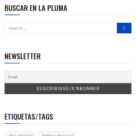
BUSCAR EN LA PLUMA
NEWSLETTER
ETIQUETAS/TAGS
Abya Yala
(557)
América Latina
(110)