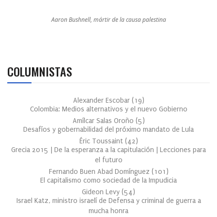
Aaron Bushnell, mártir de la causa palestina
COLUMNISTAS
Alexander Escobar
(
19
)
Colombia: Medios alternativos y el nuevo Gobierno
Amílcar Salas Oroño
(
5
)
Desafíos y gobernabilidad del próximo mandato de Lula
Éric Toussaint
(
42
)
Grecia 2015 | De la esperanza a la capitulación | Lecciones para
el futuro
Fernando Buen Abad Domínguez
(
101
)
El capitalismo como sociedad de la Impudicia
Gideon Levy
(
54
)
Israel Katz, ministro israelí de Defensa y criminal de guerra a
mucha honra