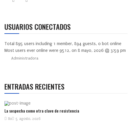
USUARIOS CONECTADOS
Total
895
users including
1
member,
894
guests,
0
bot online
Most users ever online were
9512
, on 8 mayo, 2026 @ 3:59 pm
Administradora
ENTRADAS RECIENTES
La sospecha como otra clave de resistencia
80
5 agosto, 2026