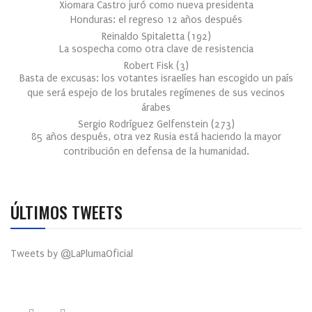
Xiomara Castro juró como nueva presidenta
Honduras: el regreso 12 años después
Reinaldo Spitaletta
(
192
)
La sospecha como otra clave de resistencia
Robert Fisk
(
3
)
Basta de excusas: los votantes israelíes han escogido un país
que será espejo de los brutales regímenes de sus vecinos
árabes
Sergio Rodríguez Gelfenstein
(
273
)
85 años después, otra vez Rusia está haciendo la mayor
contribución en defensa de la humanidad.
ÚLTIMOS TWEETS
Tweets by @LaPlumaOficial