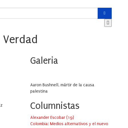
a Verdad
Galeria
Aaron Bushnell, mártir de la causa
palestina
Columnistas
az
Alexander Escobar
(
19
)
Colombia: Medios alternativos y el nuevo