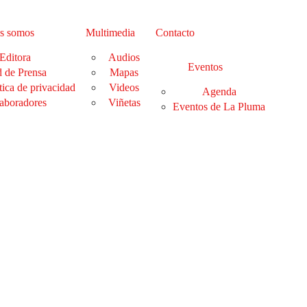
s somos
Multimedia
Contacto
Editora
Audios
Eventos
 de Prensa
Mapas
tica de privacidad
Videos
Agenda
aboradores
Viñetas
Eventos de La Pluma