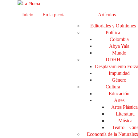
Inicio
En la picota
Artículos
Editoriales y Opiniones
Política
Colombia
Abya Yala
Mundo
DDHH
Desplazamiento Forz
Impunidad
Género
Cultura
Educación
Artes
Artes Plástica
Literatura
Música
Teatro – Cin
Economía de la Naturalez