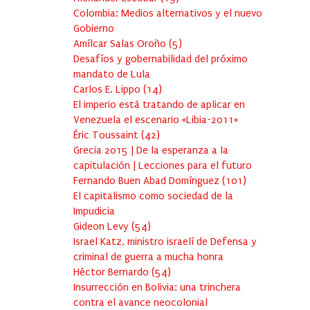
Colombia: Medios alternativos y el nuevo
Gobierno
Amílcar Salas Oroño
(
5
)
Desafíos y gobernabilidad del próximo
mandato de Lula
Carlos E. Lippo
(
14
)
El imperio está tratando de aplicar en
Venezuela el escenario «Libia-2011»
Éric Toussaint
(
42
)
Grecia 2015 | De la esperanza a la
capitulación | Lecciones para el futuro
Fernando Buen Abad Domínguez
(
101
)
El capitalismo como sociedad de la
Impudicia
Gideon Levy
(
54
)
Israel Katz, ministro israelí de Defensa y
criminal de guerra a mucha honra
Héctor Bernardo
(
54
)
Insurrección en Bolivia: una trinchera
contra el avance neocolonial