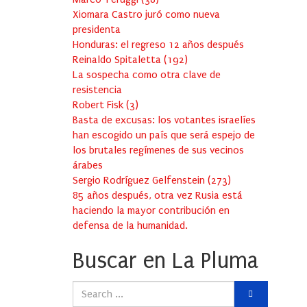
Xiomara Castro juró como nueva
presidenta
Honduras: el regreso 12 años después
Reinaldo Spitaletta
(
192
)
La sospecha como otra clave de
resistencia
Robert Fisk
(
3
)
Basta de excusas: los votantes israelíes
han escogido un país que será espejo de
los brutales regímenes de sus vecinos
árabes
Sergio Rodríguez Gelfenstein
(
273
)
85 años después, otra vez Rusia está
haciendo la mayor contribución en
defensa de la humanidad.
Buscar en La Pluma