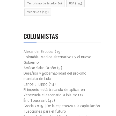
Terrorismo de Estado
(80)
USA
(145)
Venezuela
(143)
COLUMNISTAS
Alexander Escobar
(
19
)
Colombia: Medios alternativos y el nuevo
Gobierno
Amílcar Salas Oroño
(
5
)
Desafíos y gobernabilidad del próximo
mandato de Lula
Carlos E. Lippo
(
14
)
El imperio está tratando de aplicar en
Venezuela el escenario «Libia-2011»
Éric Toussaint
(
42
)
Grecia 2015 | De la esperanza a la capitulación
| Lecciones para el futuro