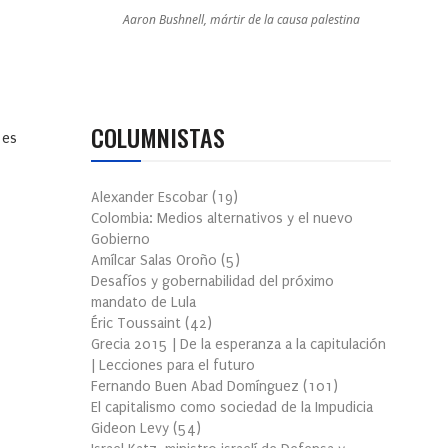
Aaron Bushnell, mártir de la causa palestina
COLUMNISTAS
 es
Alexander Escobar
(
19
)
Colombia: Medios alternativos y el nuevo
Gobierno
Amílcar Salas Oroño
(
5
)
Desafíos y gobernabilidad del próximo
mandato de Lula
Éric Toussaint
(
42
)
Grecia 2015 | De la esperanza a la capitulación
| Lecciones para el futuro
Fernando Buen Abad Domínguez
(
101
)
El capitalismo como sociedad de la Impudicia
Gideon Levy
(
54
)