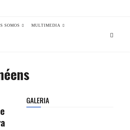
ES SOMOS
MULTIMEDIA
anéens
GALERIA
ue
ra