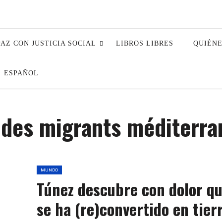
PAZ CON JUSTICIA SOCIAL
LIBROS LIBRES
QUIÉN
ESPAÑOL
 des migrants méditerr
MUNDO
Túnez descubre con dolor q
se ha (re)convertido en tier