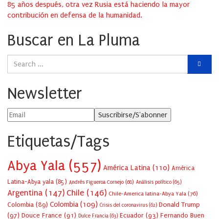
85 años después, otra vez Rusia está haciendo la mayor
contribución en defensa de la humanidad.
Buscar en La Pluma
Newsletter
Etiquetas/Tags
Abya Yala
(557)
América Latina
(110)
América
Latina-Abya yala
(85)
Andrés Figueroa Cornejo
(68)
Análisis político
(65)
Argentina
(147)
Chile
(146)
Chile-America latina-Abya Yala
(76)
Colombia
(109)
Colombia
(89)
Donald Trump
Crisis del coronavirus
(62)
(97)
Douce France
(91)
Ecuador
(93)
Fernando Buen
Dulce Francia
(63)