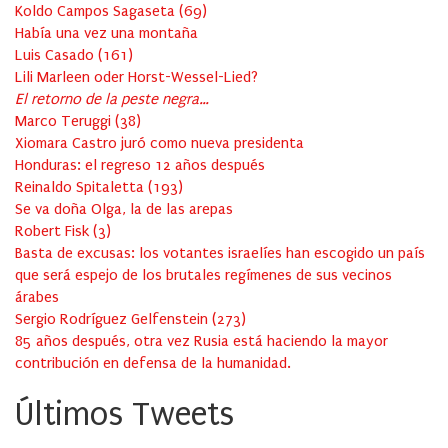
Koldo Campos Sagaseta
(
69
)
Había una vez una montaña
Luis Casado
(
161
)
Lili Marleen oder Horst-Wessel-Lied?
El retorno de la peste negra…
Marco Teruggi
(
38
)
Xiomara Castro juró como nueva presidenta
Honduras: el regreso 12 años después
Reinaldo Spitaletta
(
193
)
Se va doña Olga, la de las arepas
Robert Fisk
(
3
)
Basta de excusas: los votantes israelíes han escogido un país
que será espejo de los brutales regímenes de sus vecinos
árabes
Sergio Rodríguez Gelfenstein
(
273
)
85 años después, otra vez Rusia está haciendo la mayor
contribución en defensa de la humanidad.
Últimos Tweets