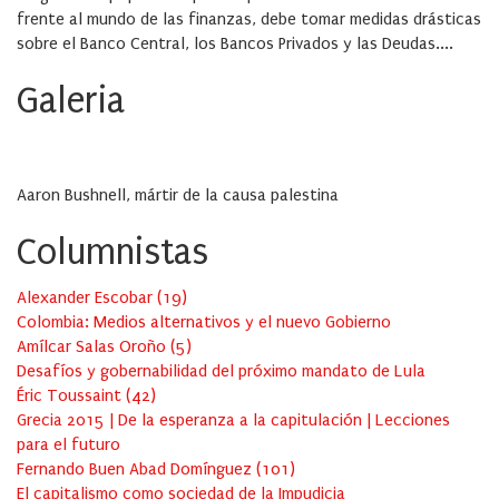
frente al mundo de las finanzas, debe tomar medidas drásticas
sobre el Banco Central, los Bancos Privados y las Deudas....
Galeria
Aaron Bushnell, mártir de la causa palestina
Columnistas
Alexander Escobar
(
19
)
Colombia: Medios alternativos y el nuevo Gobierno
Amílcar Salas Oroño
(
5
)
Desafíos y gobernabilidad del próximo mandato de Lula
Éric Toussaint
(
42
)
Grecia 2015 | De la esperanza a la capitulación | Lecciones
para el futuro
Fernando Buen Abad Domínguez
(
101
)
El capitalismo como sociedad de la Impudicia