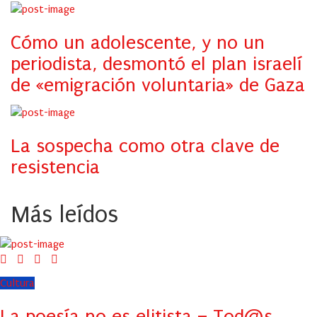
Cómo un adolescente, y no un
periodista, desmontó el plan israelí
de «emigración voluntaria» de Gaza
La sospecha como otra clave de
resistencia
Más leídos
Cultura
La poesía no es elitista – Tod@s