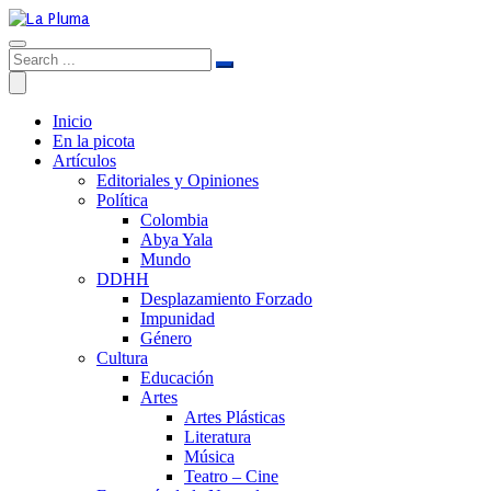
Inicio
En la picota
Artículos
Editoriales y Opiniones
Política
Colombia
Abya Yala
Mundo
DDHH
Desplazamiento Forzado
Impunidad
Género
Cultura
Educación
Artes
Artes Plásticas
Literatura
Música
Teatro – Cine