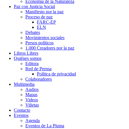
Economía de la Naturaleza
Paz con Justicia Social
Manifiesto por la paz
Proceso de paz
FARC-EP
ELN
Debates
Movimientos sociales
Presos políticos
1.000 Creadores por la paz
Libros Libres
Quiénes somos
Editora
Red de Prensa
Política de privacidad
Colaboradores
Multimedia
Audios
Mapas
Videos
Viñetas
Contacto
Eventos
Agenda
Eventos de La Pluma