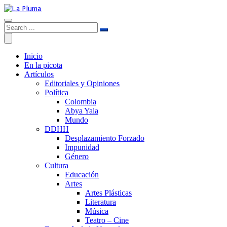
Inicio
En la picota
Artículos
Editoriales y Opiniones
Política
Colombia
Abya Yala
Mundo
DDHH
Desplazamiento Forzado
Impunidad
Género
Cultura
Educación
Artes
Artes Plásticas
Literatura
Música
Teatro – Cine