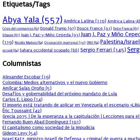
Etiquetas/Tags
Abya Yala
(557)
América Latina
(110)
América Latina-Ab
Donald Trump
(97)
Douce France
(91)
Crisis del coronavirus
(62)
Dulce Francia
(63)
Juan J. Paz y Miño Cepe
Juan J. Paz-y-Miño Cepeda
(93)
Elbaum
(67)
Palestina/Israel
(119)
Ocupación marroquí
(70)
Nicolás Maduro
(64)
ONU
(64)
Serg
Sergio Ferrari
(145)
Sahara occidental ocupado
(88)
occupé
(64)
Columnistas
Alexander Escobar
(
19
)
Colombia: Medios alternativos y el nuevo Gobierno
Amílcar Salas Oroño
(
5
)
Desafíos y gobernabilidad del próximo mandato de Lula
Carlos E. Lippo
(
14
)
El imperio está tratando de aplicar en Venezuela el escenario «Lib
Éric Toussaint
(
42
)
Grecia 2015 | De la esperanza a la capitulación | Lecciones para e
Fernando Buen Abad Domínguez
(
101
)
El capitalismo como sociedad de la Impudicia
Gideon Levy
(
54
)
Israel Katz, ministro israelí de Defensa y criminal de guerra a muc