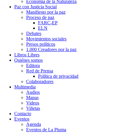
Economía de la Naturaleza
Paz con Justicia Social
Manifiesto por la paz
Proceso de paz
FARC-EP
ELN
Debates
Movimientos sociales
Presos políticos
1.000 Creadores por la paz
Libros Libres
Quiénes somos
Editora
Red de Prensa
Política de privacidad
Colaboradores
Multimedia
Audios
Mapas
Videos
Viñetas
Contacto
Eventos
Agenda
Eventos de La Pluma