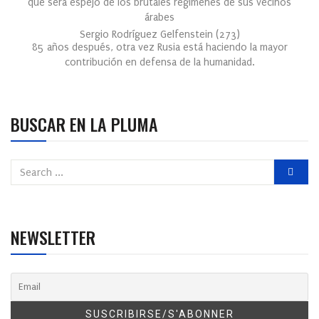
que será espejo de los brutales regímenes de sus vecinos
árabes
Sergio Rodríguez Gelfenstein
(
273
)
85 años después, otra vez Rusia está haciendo la mayor
contribución en defensa de la humanidad.
BUSCAR EN LA PLUMA
NEWSLETTER