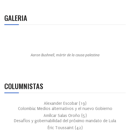
GALERIA
Aaron Bushnell, mártir de la causa palestina
COLUMNISTAS
Alexander Escobar
(
19
)
Colombia: Medios alternativos y el nuevo Gobierno
Amílcar Salas Oroño
(
5
)
Desafíos y gobernabilidad del próximo mandato de Lula
Éric Toussaint
(
42
)