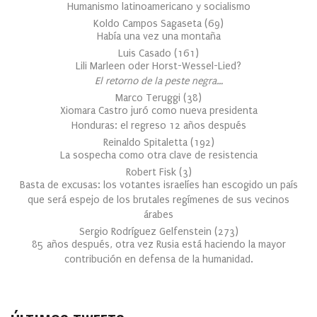
Humanismo latinoamericano y socialismo
Koldo Campos Sagaseta
(
69
)
Había una vez una montaña
Luis Casado
(
161
)
Lili Marleen oder Horst-Wessel-Lied?
El retorno de la peste negra…
Marco Teruggi
(
38
)
Xiomara Castro juró como nueva presidenta
Honduras: el regreso 12 años después
Reinaldo Spitaletta
(
192
)
La sospecha como otra clave de resistencia
Robert Fisk
(
3
)
Basta de excusas: los votantes israelíes han escogido un país
que será espejo de los brutales regímenes de sus vecinos
árabes
Sergio Rodríguez Gelfenstein
(
273
)
85 años después, otra vez Rusia está haciendo la mayor
contribución en defensa de la humanidad.