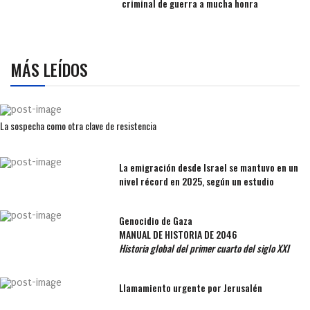
criminal de guerra a mucha honra
MÁS LEÍDOS
La sospecha como otra clave de resistencia
La emigración desde Israel se mantuvo en un
nivel récord en 2025, según un estudio
Genocidio de Gaza
MANUAL DE HISTORIA DE 2046
Historia global del primer cuarto del siglo XXI
Llamamiento urgente por Jerusalén