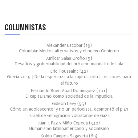
COLUMNISTAS
Alexander Escobar
(
19
)
Colombia: Medios alternativos y el nuevo Gobierno
Amílcar Salas Oroño
(
5
)
Desafíos y gobernabilidad del próximo mandato de Lula
Éric Toussaint
(
42
)
Grecia 2015 | De la esperanza a la capitulación | Lecciones para
el futuro
Fernando Buen Abad Domínguez
(
101
)
El capitalismo como sociedad de la Impudicia
Gideon Levy
(
55
)
Cómo un adolescente, y no un periodista, desmontó el plan
israelí de «emigración voluntaria» de Gaza
Juan J. Paz y Miño Cepeda
(
342
)
Humanismo latinoamericano y socialismo
Koldo Campos Sagaseta
(
69
)