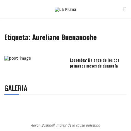
Etiqueta:
Aureliano Buenanoche
Locombia: Balance de los dos
primeros meses de duquería
GALERIA
Aaron Bushnell, mártir de la causa palestina