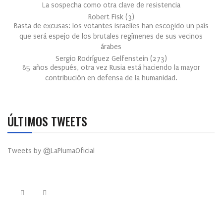
La sospecha como otra clave de resistencia
Robert Fisk
(
3
)
Basta de excusas: los votantes israelíes han escogido un país
que será espejo de los brutales regímenes de sus vecinos
árabes
Sergio Rodríguez Gelfenstein
(
273
)
85 años después, otra vez Rusia está haciendo la mayor
contribución en defensa de la humanidad.
ÚLTIMOS TWEETS
Tweets by @LaPlumaOficial