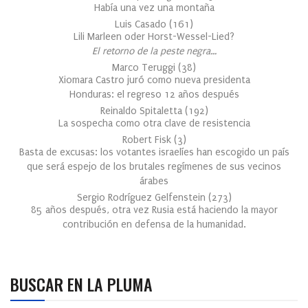
Había una vez una montaña
Luis Casado
(
161
)
Lili Marleen oder Horst-Wessel-Lied?
El retorno de la peste negra…
Marco Teruggi
(
38
)
Xiomara Castro juró como nueva presidenta
Honduras: el regreso 12 años después
Reinaldo Spitaletta
(
192
)
La sospecha como otra clave de resistencia
Robert Fisk
(
3
)
Basta de excusas: los votantes israelíes han escogido un país
que será espejo de los brutales regímenes de sus vecinos
árabes
Sergio Rodríguez Gelfenstein
(
273
)
85 años después, otra vez Rusia está haciendo la mayor
contribución en defensa de la humanidad.
BUSCAR EN LA PLUMA