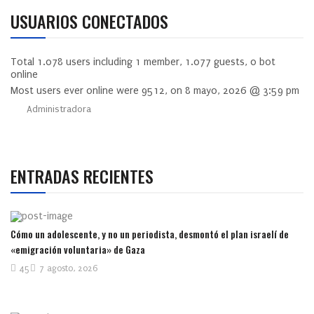
USUARIOS CONECTADOS
Total
1.078
users including
1
member,
1.077
guests,
0
bot
online
Most users ever online were
9512
, on 8 mayo, 2026 @ 3:59 pm
Administradora
ENTRADAS RECIENTES
Cómo un adolescente, y no un periodista, desmontó el plan israelí de
«emigración voluntaria» de Gaza
45
7 agosto, 2026