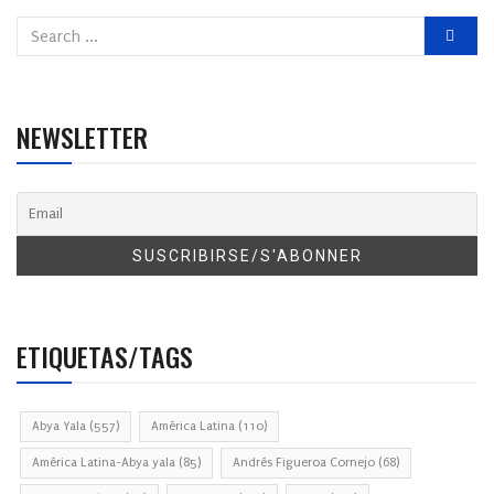
NEWSLETTER
ETIQUETAS/TAGS
Abya Yala
(557)
América Latina
(110)
América Latina-Abya yala
(85)
Andrés Figueroa Cornejo
(68)