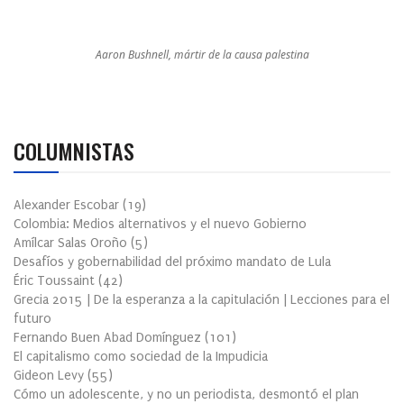
Aaron Bushnell, mártir de la causa palestina
COLUMNISTAS
Alexander Escobar
(
19
)
Colombia: Medios alternativos y el nuevo Gobierno
Amílcar Salas Oroño
(
5
)
Desafíos y gobernabilidad del próximo mandato de Lula
Éric Toussaint
(
42
)
Grecia 2015 | De la esperanza a la capitulación | Lecciones para el
futuro
Fernando Buen Abad Domínguez
(
101
)
El capitalismo como sociedad de la Impudicia
Gideon Levy
(
55
)
Cómo un adolescente, y no un periodista, desmontó el plan