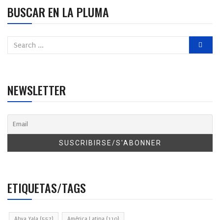
BUSCAR EN LA PLUMA
NEWSLETTER
ETIQUETAS/TAGS
Abya Yala
(557)
América Latina
(110)