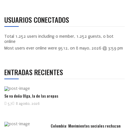
USUARIOS CONECTADOS
Total
1.252
users including
0
member,
1.252
guests,
0
bot
online
Most users ever online were
9512
, on 8 mayo, 2026 @ 3:59 pm
ENTRADAS RECIENTES
Se va doña Olga, la de las arepas
57
8 agosto, 2026
Colombia: Movimientos sociales rechazan