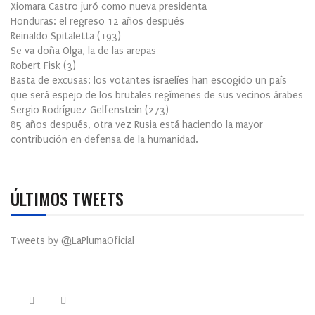
Xiomara Castro juró como nueva presidenta
Honduras: el regreso 12 años después
Reinaldo Spitaletta
(
193
)
Se va doña Olga, la de las arepas
Robert Fisk
(
3
)
Basta de excusas: los votantes israelíes han escogido un país
que será espejo de los brutales regímenes de sus vecinos árabes
Sergio Rodríguez Gelfenstein
(
273
)
85 años después, otra vez Rusia está haciendo la mayor
contribución en defensa de la humanidad.
ÚLTIMOS TWEETS
Tweets by @LaPlumaOficial