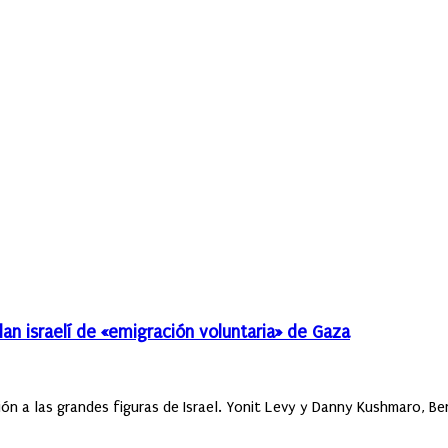
an israelí de «emigración voluntaria» de Gaza
 a las grandes figuras de Israel. Yonit Levy y Danny Kushmaro, Ben