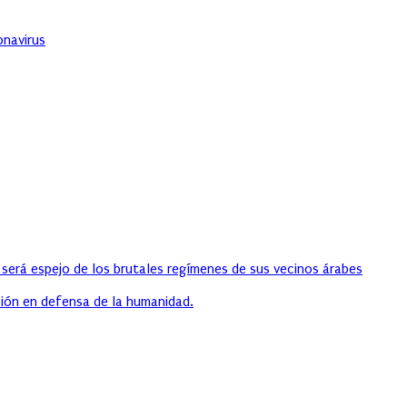
onavirus
 será espejo de los brutales regímenes de sus vecinos árabes
ión en defensa de la humanidad.