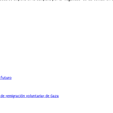
l futuro
 de «emigración voluntaria» de Gaza