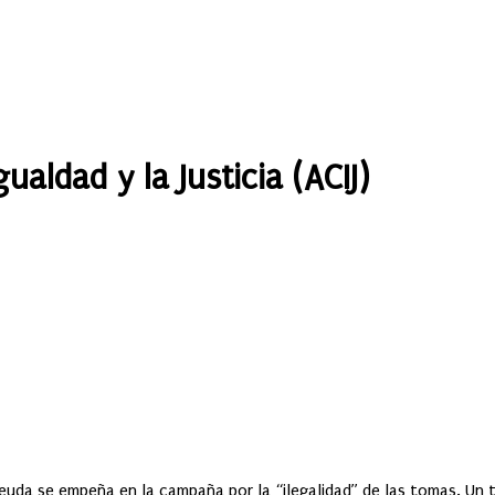
gualdad y la Justicia (ACIJ)
 deuda se empeña en la campaña por la “ilegalidad” de las tomas. Un t