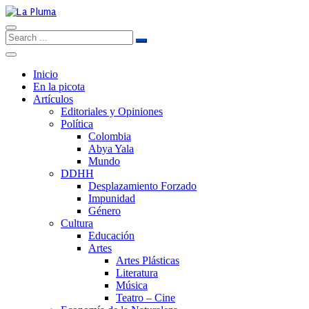
Inicio
En la picota
Artículos
Editoriales y Opiniones
Política
Colombia
Abya Yala
Mundo
DDHH
Desplazamiento Forzado
Impunidad
Género
Cultura
Educación
Artes
Artes Plásticas
Literatura
Música
Teatro – Cine