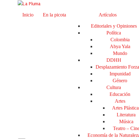
Inicio
En la picota
Artículos
Editoriales y Opiniones
Política
Colombia
Abya Yala
Mundo
DDHH
Desplazamiento Forz
Impunidad
Género
Cultura
Educación
Artes
Artes Plástica
Literatura
Música
Teatro – Cin
Economía de la Naturalez