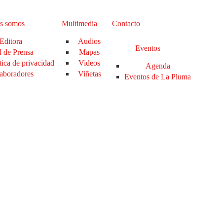
s somos
Multimedia
Contacto
Editora
Audios
Eventos
 de Prensa
Mapas
tica de privacidad
Videos
Agenda
aboradores
Viñetas
Eventos de La Pluma