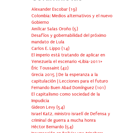
Alexander Escobar
(
19
)
Colombia: Medios alternativos y el nuevo
Gobierno
Amílcar Salas Oroño
(
5
)
Desafíos y gobernabilidad del próximo
mandato de Lula
Carlos E. Lippo
(
14
)
El imperio está tratando de aplicar en
Venezuela el escenario «Libia-2011»
Éric Toussaint
(
42
)
Grecia 2015 | De la esperanza a la
capitulación | Lecciones para el futuro
Fernando Buen Abad Domínguez
(
101
)
El capitalismo como sociedad de la
Impudicia
Gideon Levy
(
54
)
Israel Katz, ministro israelí de Defensa y
criminal de guerra a mucha honra
Héctor Bernardo
(
54
)