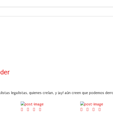
o
oder
listas legalistas, quienes creían, y ¡ay! aún creen que podemos derr