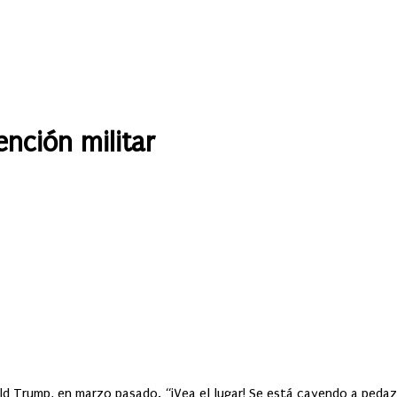
nción militar
ld Trump, en marzo pasado. “¡Vea el lugar! Se está cayendo a pedazo