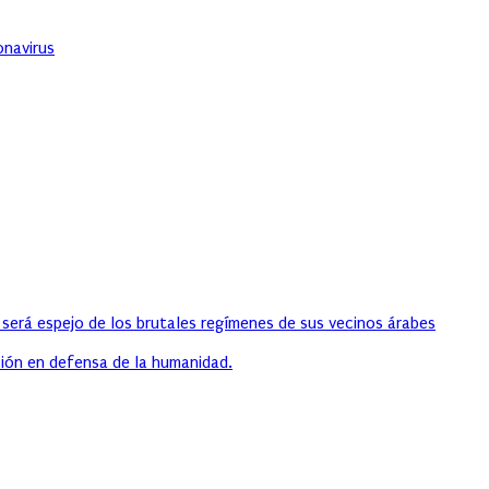
onavirus
 será espejo de los brutales regímenes de sus vecinos árabes
ión en defensa de la humanidad.