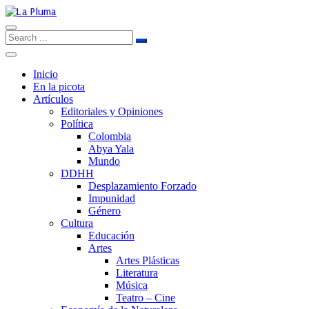
Inicio
En la picota
Artículos
Editoriales y Opiniones
Política
Colombia
Abya Yala
Mundo
DDHH
Desplazamiento Forzado
Impunidad
Género
Cultura
Educación
Artes
Artes Plásticas
Literatura
Música
Teatro – Cine