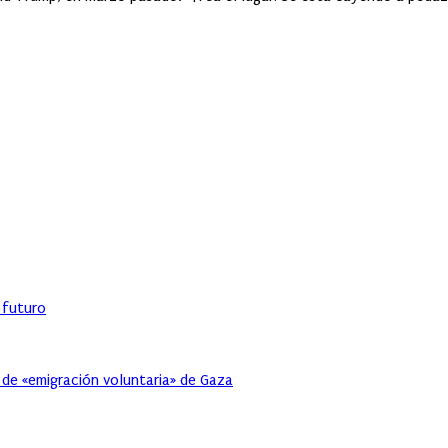
l futuro
 de «emigración voluntaria» de Gaza