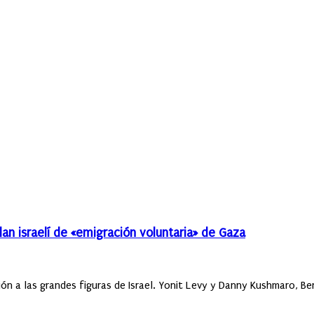
an israelí de «emigración voluntaria» de Gaza
 a las grandes figuras de Israel. Yonit Levy y Danny Kushmaro, Ben