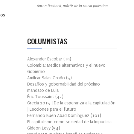
Aaron Bushnell, mártir de la causa palestina
ros
COLUMNISTAS
Alexander Escobar
(
19
)
Colombia: Medios alternativos y el nuevo
Gobierno
Amílcar Salas Oroño
(
5
)
Desafíos y gobernabilidad del próximo
mandato de Lula
Éric Toussaint
(
42
)
Grecia 2015 | De la esperanza a la capitulación
| Lecciones para el futuro
Fernando Buen Abad Domínguez
(
101
)
El capitalismo como sociedad de la Impudicia
Gideon Levy
(
54
)