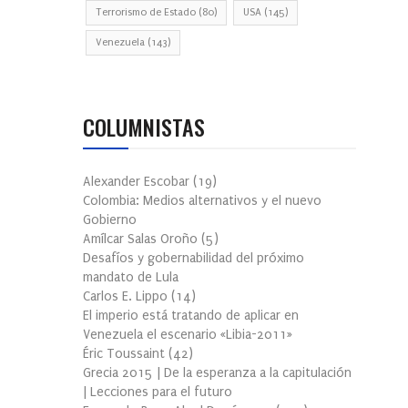
Terrorismo de Estado
(80)
USA
(145)
Venezuela
(143)
COLUMNISTAS
Alexander Escobar
(
19
)
Colombia: Medios alternativos y el nuevo
Gobierno
Amílcar Salas Oroño
(
5
)
Desafíos y gobernabilidad del próximo
mandato de Lula
Carlos E. Lippo
(
14
)
El imperio está tratando de aplicar en
Venezuela el escenario «Libia-2011»
Éric Toussaint
(
42
)
Grecia 2015 | De la esperanza a la capitulación
| Lecciones para el futuro