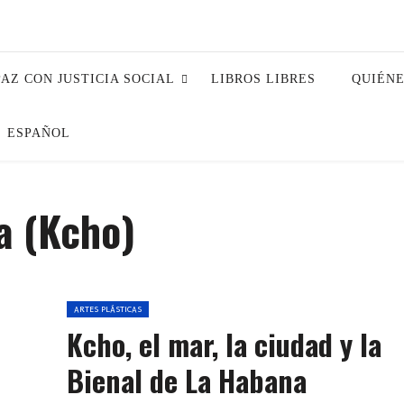
PAZ CON JUSTICIA SOCIAL
LIBROS LIBRES
QUIÉN
ESPAÑOL
a (Kcho)
ARTES PLÁSTICAS
Kcho, el mar, la ciudad y la
Bienal de La Habana