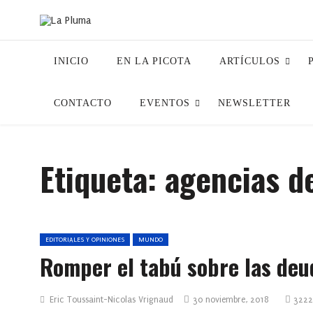
INICIO
EN LA PICOTA
ARTÍCULOS
CONTACTO
EVENTOS
NEWSLETTER
Etiqueta:
agencias d
EDITORIALES Y OPINIONES
MUNDO
Romper el tabú sobre las deu
Eric Toussaint-Nicolas Vrignaud
30 noviembre, 2018
3222