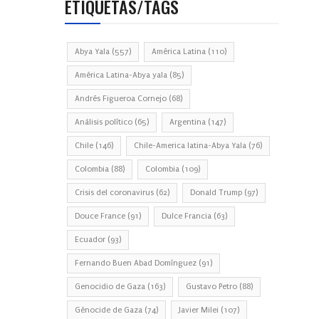
ETIQUETAS/TAGS
Abya Yala
(557)
América Latina
(110)
América Latina-Abya yala
(85)
Andrés Figueroa Cornejo
(68)
Análisis político
(65)
Argentina
(147)
Chile
(146)
Chile-America latina-Abya Yala
(76)
Colombia
(88)
Colombia
(109)
Crisis del coronavirus
(62)
Donald Trump
(97)
Douce France
(91)
Dulce Francia
(63)
Ecuador
(93)
Fernando Buen Abad Domínguez
(91)
Genocidio de Gaza
(163)
Gustavo Petro
(88)
Génocide de Gaza
(74)
Javier Milei
(107)