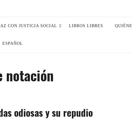
PAZ CON JUSTICIA SOCIAL
LIBROS LIBRES
QUIÉN
ESPAÑOL
e notación
das odiosas y su repudio